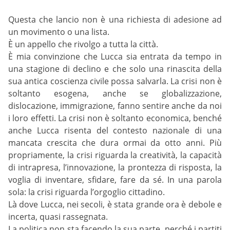
Questa che lancio non è una richiesta di adesione ad
un movimento o una lista.
È un appello che rivolgo a tutta la città.
È mia convinzione che Lucca sia entrata da tempo in
una stagione di declino e che solo una rinascita della
sua antica coscienza civile possa salvarla. La crisi non è
soltanto esogena, anche se globalizzazione,
dislocazione, immigrazione, fanno sentire anche da noi
i loro effetti. La crisi non è soltanto economica, benché
anche Lucca risenta del contesto nazionale di una
mancata crescita che dura ormai da otto anni. Più
propriamente, la crisi riguarda la creatività, la capacità
di intrapresa, l’innovazione, la prontezza di risposta, la
voglia di inventare, sfidare, fare da sé. In una parola
sola: la crisi riguarda l’orgoglio cittadino.
Là dove Lucca, nei secoli, è stata grande ora è debole e
incerta, quasi rassegnata.
La politica non sta facendo la sua parte, perché i partiti