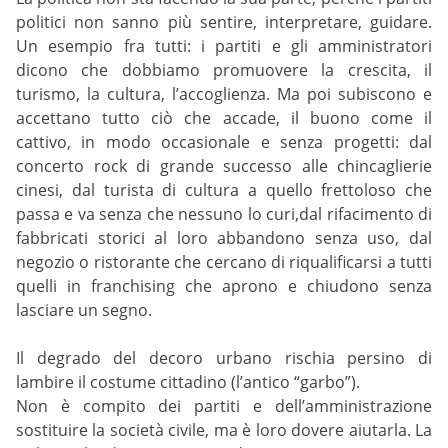
politici non sanno più sentire, interpretare, guidare.
Un esempio fra tutti: i partiti e gli amministratori
dicono che dobbiamo promuovere la crescita, il
turismo, la cultura, l’accoglienza. Ma poi subiscono e
accettano tutto ciò che accade, il buono come il
cattivo, in modo occasionale e senza progetti: dal
concerto rock di grande successo alle chincaglierie
cinesi, dal turista di cultura a quello frettoloso che
passa e va senza che nessuno lo curi,dal rifacimento di
fabbricati storici al loro abbandono senza uso, dal
negozio o ristorante che cercano di riqualificarsi a tutti
quelli in franchising che aprono e chiudono senza
lasciare un segno.
Il degrado del decoro urbano rischia persino di
lambire il costume cittadino (l’antico “garbo”).
Non è compito dei partiti e dell’amministrazione
sostituire la società civile, ma è loro dovere aiutarla. La