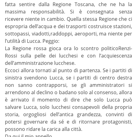
fatta sentire dalla Regione Toscana, che ne ha la
massima responsabilità. Si è consegnata senza
ricevere niente in cambio. Quella stessa Regione che ci
espropria dell’acqua e dei trasporti costruisce stazioni,
sottopassi, viadotti,raddoppi, aeroporti, ma niente per
l’utilità di Lucca. Peggio:
La Regione rossa gioca ora lo scontro politicoRenzi-
Rossi sulla pelle dei lucchesi e con l’acquiescenza
dell’amministrazione lucchese.
Eccoci allora tornati al punto di partenza. Se i partiti di
sinistra svendono Lucca, se i partiti di centro destra
non sanno contrapporsi, se gli amministratori si
arrendono al declino o badano solo al consenso, allora
è arrivato il momento di dire che solo Lucca può
salvare Lucca, solo lucchesi consapevoli della propria
storia, orgogliosi dell’antica grandezza, convinti di
potersi governare da sé e di ritornare protagonisti,
possono ridare la carica alla città.
Da qui il mio appello.