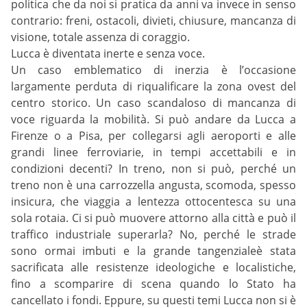
politica che da noi si pratica da anni va invece in senso
contrario: freni, ostacoli, divieti, chiusure, mancanza di
visione, totale assenza di coraggio.
Lucca è diventata inerte e senza voce.
Un caso emblematico di inerzia è l’occasione
largamente perduta di riqualificare la zona ovest del
centro storico. Un caso scandaloso di mancanza di
voce riguarda la mobilità. Si può andare da Lucca a
Firenze o a Pisa, per collegarsi agli aeroporti e alle
grandi linee ferroviarie, in tempi accettabili e in
condizioni decenti? In treno, non si può, perché un
treno non è una carrozzella angusta, scomoda, spesso
insicura, che viaggia a lentezza ottocentesca su una
sola rotaia. Ci si può muovere attorno alla città e può il
traffico industriale superarla? No, perché le strade
sono ormai imbuti e la grande tangenzialeè stata
sacrificata alle resistenze ideologiche e localistiche,
fino a scomparire di scena quando lo Stato ha
cancellato i fondi. Eppure, su questi temi Lucca non si è