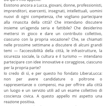
Esistono ancora a Lucca, giovani, donne, professionisti,
imprenditori, esercenti, insegnati, intellettuali, uomini
nuovi di ogni competenza, che vogliano partecipare
alla rinascita della città? Che intendano discutere
insieme un’agenda seria e fattibile? Che desiderino
mettersi in gioco e dare un contributo collettivo,
ciascuno con la propria vocazione? Che, se chiamati
nelle prossime settimane a discutere di alcuni grandi
temi — l’accessibilità della città, le infrastrutture, la
sicurezza sociale, la cultura e il turismo — intendano
partecipare con idee innovative e coraggiose, ciascuno
per la propria parte?
Io credo di sì, e per questo ho fondato LiberaLucca:
non per avere candidature o poltrone o
rappresentanze o compensi, ma per offrire alla città
un luogo e un servizio utili ad un esame collettivo di
coscienza civica. A questo appello mi aspetto una
reazione positiva.