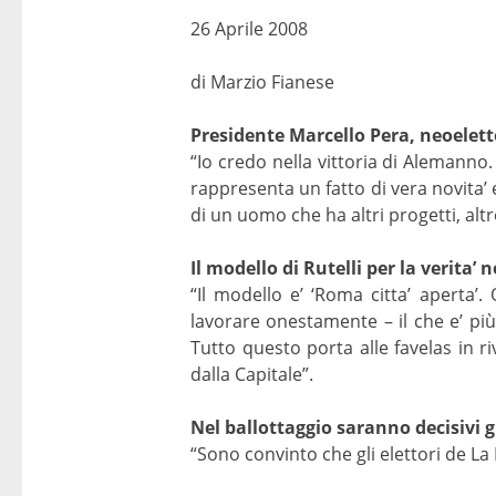
26 Aprile 2008
di Marzio Fianese
Presidente Marcello Pera, neoeletto
“Io credo nella vittoria di Alemanno
rappresenta un fatto di vera novita’ 
di un uomo che ha altri progetti, altr
Il modello di Rutelli per la verita’ 
“Il modello e’ ‘Roma citta’ aperta’
lavorare onestamente – il che e’ più
Tutto questo porta alle favelas in riv
dalla Capitale”.
Nel ballottaggio saranno decisivi g
“Sono convinto che gli elettori de L