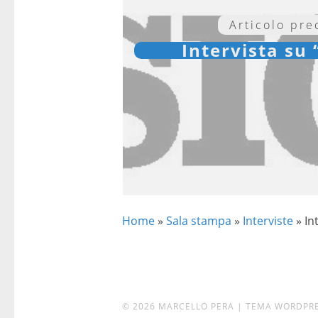
Articolo pr
Intervista su 
Home
»
Sala stampa
»
Interviste
»
In
© 2026 MARCELLO PERA
|
TEMA WORDPR