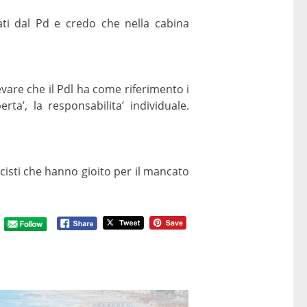
tati dal Pd e credo che nella cabina
levare che il Pdl ha come riferimento i
rta’, la responsabilita’ individuale.
icisti che hanno gioito per il mancato