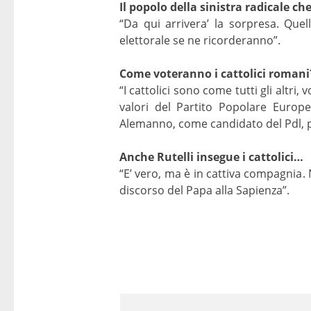
Il popolo della sinistra radicale che
“Da qui arrivera’ la sorpresa. Quel
elettorale se ne ricorderanno”.
Come voteranno i cattolici romani
“I cattolici sono come tutti gli altri
valori del Partito Popolare Europeo:
Alemanno, come candidato del Pdl, po
Anche Rutelli insegue i cattolici…
“E’ vero, ma è in cattiva compagnia. 
discorso del Papa alla Sapienza”.