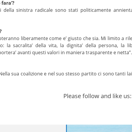
 fara’?
li della sinistra radicale sono stati politicamente annien
?
, voteranno liberamente come e’ giusto che sia. Mi limito a ri
 la sacralita’ della vita, la dignita’ della persona, la libe
rtera’ avanti questi valori in maniera trasparente e netta”.
Nella sua coalizione e nel suo stesso partito ci sono tanti la
Please follow and like us: