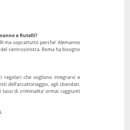
emanno e Rutelli?
telli ma soprattutto perche’ Alemanno
te del centrosinistra. Roma ha bisogno
i regolari che vogliono integrarsi e
ti dell’accattonaggio, agli sbandati.
i tassi di criminalita’ ormai raggiunti
i.