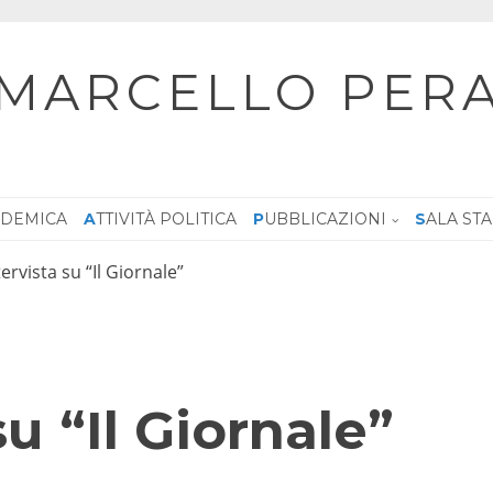
MARCELLO PER
CADEMICA
ATTIVITÀ POLITICA
PUBBLICAZIONI
SALA ST
tervista su “Il Giornale”
su “Il Giornale”