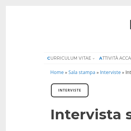
CURRICULUM VITAE
ATTIVITÀ AC
Home
»
Sala stampa
»
Interviste
»
In
INTERVISTE
Intervista 