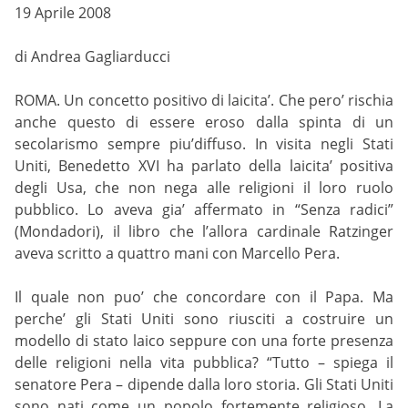
19 Aprile 2008
di Andrea Gagliarducci
ROMA. Un concetto positivo di laicita’. Che pero’ rischia
anche questo di essere eroso dalla spinta di un
secolarismo sempre piu’diffuso. In visita negli Stati
Uniti, Benedetto XVI ha parlato della laicita’ positiva
degli Usa, che non nega alle religioni il loro ruolo
pubblico. Lo aveva gia’ affermato in “Senza radici”
(Mondadori), il libro che l’allora cardinale Ratzinger
aveva scritto a quattro mani con Marcello Pera.
Il quale non puo’ che concordare con il Papa. Ma
perche’ gli Stati Uniti sono riusciti a costruire un
modello di stato laico seppure con una forte presenza
delle religioni nella vita pubblica? “Tutto – spiega il
senatore Pera – dipende dalla loro storia. Gli Stati Uniti
sono nati come un popolo fortemente religioso. La