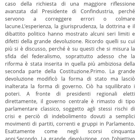
caso della richiesta di una maggiore riflessione
avanzata dal Presidente di Confindustria, perché
servono a correggere errori o colmare
lacune.L’esperienza, la giurisprudenza, la dottrina e il
dibattito politico hanno mostrato alcuni seri limiti e
difetti della grande devoluzione. Ricordo quelli su cui
più si è discusso, perché è su questi che si misura la
sfida del federalismo, soprattutto adesso che la
riforma è stata inserita in quella più ambiziosa della
seconda parte della Costituzione.Primo. La grande
devoluzione modificò la forma di stato ma lasciò
inalterata la forma di governo. Ciò ha squilibrato i
poteri. A fronte di presidenti regionali eletti
direttamente, il governo centrale è rimasto di tipo
parlamentare classico, soggetto agli stessi rischi di
crisi e perciò di indebolimento dovuti a semplici
movimenti di partiti, correnti e gruppi in Parlamento.
Esattamente come negli scorsi cinquanta
anni.Secondo. La grande devoluzione, con l’obiettivo