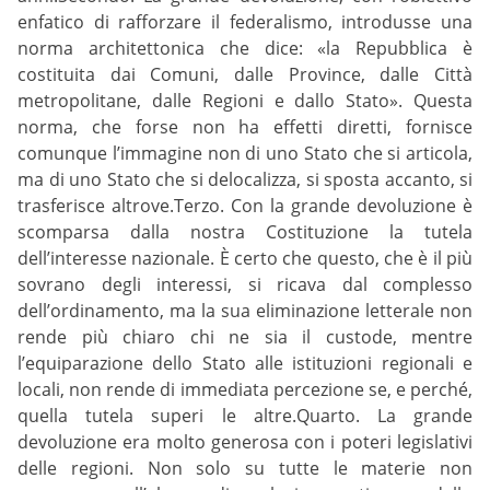
enfatico di rafforzare il federalismo, introdusse una
norma architettonica che dice: «la Repubblica è
costituita dai Comuni, dalle Province, dalle Città
metropolitane, dalle Regioni e dallo Stato». Questa
norma, che forse non ha effetti diretti, fornisce
comunque l’immagine non di uno Stato che si articola,
ma di uno Stato che si delocalizza, si sposta accanto, si
trasferisce altrove.Terzo. Con la grande devoluzione è
scomparsa dalla nostra Costituzione la tutela
dell’interesse nazionale. È certo che questo, che è il più
sovrano degli interessi, si ricava dal complesso
dell’ordinamento, ma la sua eliminazione letterale non
rende più chiaro chi ne sia il custode, mentre
l’equiparazione dello Stato alle istituzioni regionali e
locali, non rende di immediata percezione se, e perché,
quella tutela superi le altre.Quarto. La grande
devoluzione era molto generosa con i poteri legislativi
delle regioni. Non solo su tutte le materie non