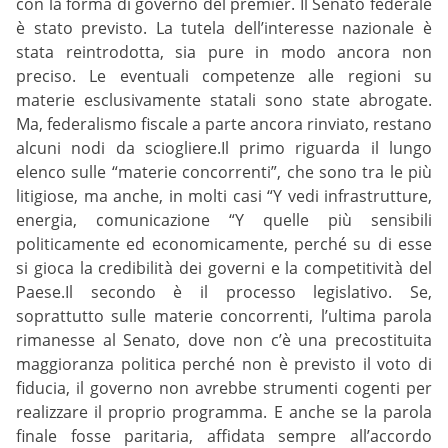
con la forma di governo del premier. Il Senato federale
è stato previsto. La tutela dell’interesse nazionale è
stata reintrodotta, sia pure in modo ancora non
preciso. Le eventuali competenze alle regioni su
materie esclusivamente statali sono state abrogate.
Ma, federalismo fiscale a parte ancora rinviato, restano
alcuni nodi da sciogliere.Il primo riguarda il lungo
elenco sulle “materie concorrenti”, che sono tra le più
litigiose, ma anche, in molti casi “Y vedi infrastrutture,
energia, comunicazione “Y quelle più sensibili
politicamente ed economicamente, perché su di esse
si gioca la credibilità dei governi e la competitività del
Paese.Il secondo è il processo legislativo. Se,
soprattutto sulle materie concorrenti, l’ultima parola
rimanesse al Senato, dove non c’è una precostituita
maggioranza politica perché non è previsto il voto di
fiducia, il governo non avrebbe strumenti cogenti per
realizzare il proprio programma. E anche se la parola
finale fosse paritaria, affidata sempre all’accordo