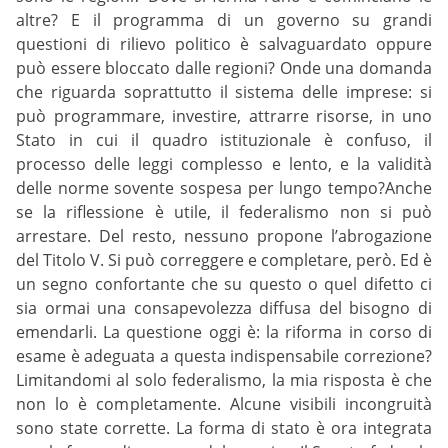
altre? E il programma di un governo su grandi
questioni di rilievo politico è salvaguardato oppure
può essere bloccato dalle regioni? Onde una domanda
che riguarda soprattutto il sistema delle imprese: si
può programmare, investire, attrarre risorse, in uno
Stato in cui il quadro istituzionale è confuso, il
processo delle leggi complesso e lento, e la validità
delle norme sovente sospesa per lungo tempo?Anche
se la riflessione è utile, il federalismo non si può
arrestare. Del resto, nessuno propone l’abrogazione
del Titolo V. Si può correggere e completare, però. Ed è
un segno confortante che su questo o quel difetto ci
sia ormai una consapevolezza diffusa del bisogno di
emendarli. La questione oggi è: la riforma in corso di
esame è adeguata a questa indispensabile correzione?
Limitandomi al solo federalismo, la mia risposta è che
non lo è completamente. Alcune visibili incongruità
sono state corrette. La forma di stato è ora integrata