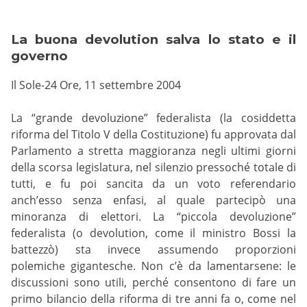
La buona devolution salva lo stato e il
governo
Il Sole-24 Ore, 11 settembre 2004
La “grande devoluzione” federalista (la cosiddetta
riforma del Titolo V della Costituzione) fu approvata dal
Parlamento a stretta maggioranza negli ultimi giorni
della scorsa legislatura, nel silenzio pressoché totale di
tutti, e fu poi sancita da un voto referendario
anch’esso senza enfasi, al quale partecipò una
minoranza di elettori. La “piccola devoluzione”
federalista (o devolution, come il ministro Bossi la
battezzò) sta invece assumendo proporzioni
polemiche gigantesche. Non c’è da lamentarsene: le
discussioni sono utili, perché consentono di fare un
primo bilancio della riforma di tre anni fa o, come nel