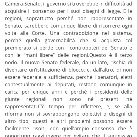
Camera-Senato, il governo si troverebbe in difficoltà ad
acquisire il consenso per i suoi disegni di legge. E le
regioni, soprattutto perché non rappresentate in
Senato, sarebbero comunque libere di ricorrere ogni
volta alla Corte. Una contraddizione nel sistema,
perché quella governabilità che si acquista col
premierato si perde con i contropoteri del Senato e
con le “mani libere” delle regioni.Questo è il terzo
nodo. Il nuovo Senato federale, da un lato, rischia di
diventare un’istituzione di blocco, e, dall’altro, di non
essere federale a sufficienza, perché i senatori, eletti
contestualmente ai deputati, restano comunque in
carica per cinque anni e perché i presidenti delle
giunte regionali non sono né presenti né
rappresentati.C’è tempo per riflettere, e, se alla
riforma non si sovrappongono obiettivi o disegni di
altro tipo, questi e altri problemi possono essere
facilmente risolti, con quell’ampio consenso che è
opportuno raggiungere per evitare che il successivo