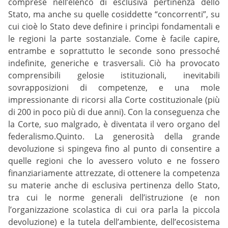
comprese nell’elenco di esclusiva pertinenza dello
Stato, ma anche su quelle cosiddette “concorrenti”, su
cui cioè lo Stato deve definire i princìpi fondamentali e
le regioni la parte sostanziale. Come è facile capire,
entrambe e soprattutto le seconde sono pressoché
indefinite, generiche e trasversali. Ciò ha provocato
comprensibili gelosie istituzionali, inevitabili
sovrapposizioni di competenze, e una mole
impressionante di ricorsi alla Corte costituzionale (più
di 200 in poco più di due anni). Con la conseguenza che
la Corte, suo malgrado, è diventata il vero organo del
federalismo.Quinto. La generosità della grande
devoluzione si spingeva fino al punto di consentire a
quelle regioni che lo avessero voluto e ne fossero
finanziariamente attrezzate, di ottenere la competenza
su materie anche di esclusiva pertinenza dello Stato,
tra cui le norme generali dell’istruzione (e non
l’organizzazione scolastica di cui ora parla la piccola
devoluzione) e la tutela dell’ambiente, dell’ecosistema