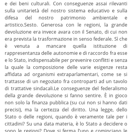
e dei beni culturali. Con conseguenze assai rilevanti
sulla unitarietà del nostro sistema educativo e sulla
difesa del nostro patrimonio ambientale e
artistico.Sesto. Generosa con le regioni, la grande
devoluzione era invece avara con il Senato, di cui non
era prevista la trasformazione in senso federale. Sì che
è venuta a mancare quella istituzione di
rappresentanza delle autonomie e di raccordo fra esse
e lo Stato, indispensabile per prevenire conflitti e senza
la quale la composizione delle varie esigenze resta
affidata ad organismi extraparlamentari, come se si
trattasse di un negoziato fra controparti ad un tavolo
di trattative sindacali.Le conseguenze del federalismo
della grande devoluzione si fanno sentire. È in gioco
non solo la finanza pubblica (su cui non si hanno dati
precisi), ma la certezza del diritto. Una legge, dello
Stato o delle regioni, quando è veramente tale per i
cittadini? Su una data materia, è lo Stato a decidere o
sono le regioni? Dove si ferma l’uno e cominciano le