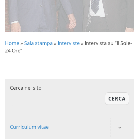
Home
»
Sala stampa
»
Interviste
»
Intervista su “Il Sole-
24 Ore”
Cerca nel sito
CERCA
Curriculum vitae