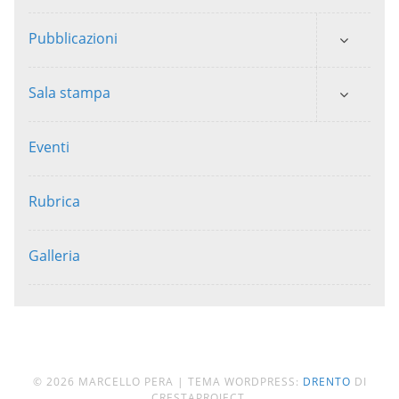
Pubblicazioni
Sala stampa
Eventi
Rubrica
Galleria
© 2026 MARCELLO PERA
|
TEMA WORDPRESS:
DRENTO
DI
CRESTAPROJECT.