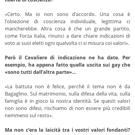
«Certo. Ma io non sono d’accordo. Una cosa è
l’obiezione di coscienza individuale, legittima ci
mancherebbe. Altra cosa è che un grande partito,
come Forza Italia, rinunci a dare chiare indicazioni di
voto ai suoi eletti ogni qualvolta ci si misura coi valori».
Però il Cavaliere di indicazione ne ha date. Per
esempio, ha appena fatto quella uscita sui gay che
«sono tutti dall’altra parte»…
«La battuta non è felice, perché il tema non è da
Bagaglino. Sul matrimonio, sulla difesa della vita, sulla
famiglia è in gioco la nostra identità. Se questi valori
non sono difesi, rischiamo di non essere più credibili
nemmeno sul resto».
Ma non c’era la laicità tra i vostri valori fondanti?