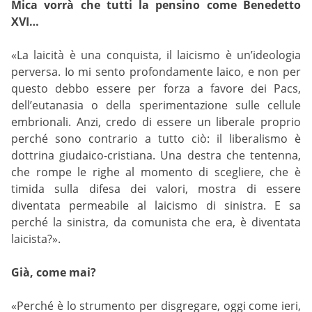
Mica vorrà che tutti la pensino come Benedetto
XVI…
«La laicità è una conquista, il laicismo è un’ideologia
perversa. Io mi sento profondamente laico, e non per
questo debbo essere per forza a favore dei Pacs,
dell’eutanasia o della sperimentazione sulle cellule
embrionali. Anzi, credo di essere un liberale proprio
perché sono contrario a tutto ciò: il liberalismo è
dottrina giudaico-cristiana. Una destra che tentenna,
che rompe le righe al momento di scegliere, che è
timida sulla difesa dei valori, mostra di essere
diventata permeabile al laicismo di sinistra. E sa
perché la sinistra, da comunista che era, è diventata
laicista?».
Già, come mai?
«Perché è lo strumento per disgregare, oggi come ieri,