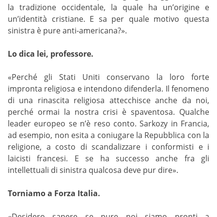
la tradizione occidentale, la quale ha un’origine e
un’identità cristiane. E sa per quale motivo questa
sinistra è pure anti-americana?».
Lo dica lei, professore.
«Perché gli Stati Uniti conservano la loro forte
impronta religiosa e intendono difenderla. Il fenomeno
di una rinascita religiosa attecchisce anche da noi,
perché ormai la nostra crisi è spaventosa. Qualche
leader europeo se n’è reso conto. Sarkozy in Francia,
ad esempio, non esita a coniugare la Repubblica con la
religione, a costo di scandalizzare i conformisti e i
laicisti francesi. E se ha successo anche fra gli
intellettuali di sinistra qualcosa deve pur dire».
Torniamo a Forza Italia.
«Desidero sapere se pure noi siamo pronti a