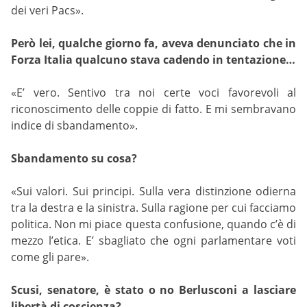
dei veri Pacs».
Però lei, qualche giorno fa, aveva denunciato che in
Forza Italia qualcuno stava cadendo in tentazione…
«E’ vero. Sentivo tra noi certe voci favorevoli al
riconoscimento delle coppie di fatto. E mi sembravano
indice di sbandamento».
Sbandamento su cosa?
«Sui valori. Sui principi. Sulla vera distinzione odierna
tra la destra e la sinistra. Sulla ragione per cui facciamo
politica. Non mi piace questa confusione, quando c’è di
mezzo l’etica. E’ sbagliato che ogni parlamentare voti
come gli pare».
Scusi, senatore, è stato o no Berlusconi a lasciare
libertà di coscienza?