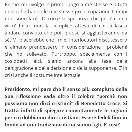
Percio’ mi rivolgo in primo luogo a me stesso e a tutti
quelli che hanno le mie stesse preoccupazioni. I tempi
non sono facili. Occorre la speranza, che pero’ è una
virtu’ forte, non la semplice attesa di chi si lascia
andare convinto che poi le cose si aggiusteranno da
sè. Mi piacerebbe che i miei interlocutori discutessero
e almeno prendessero in considerazione i problemi
che ho sollevato. Purtroppo, specialmente con i
cosiddetti laici, siamo ancora alla fase della
denigrazione e della derisione o della supponenza. E’ in
crisi anche il costume intellettuale.
Presidente, mi pare che il senso più compiuto della
Sua riflessione vada oltre il celebre “perchè non
possiamo non dirci cristiani” di Benedetto Croce. Si
tratta infatti di spiegare convintamente le ragioni
per cui dobbiamo dirci cristiani. Essere fedeli fino in
fondo ad una tradizione di cui siamo figli. E’ cosí?