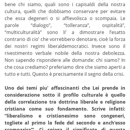
bene chi siamo, quali sono i capisaldi della nostra
cultura, quelli che dobbiamo conservare per evitare
che essa degeneri o si affievolisca o scompaia. Le
parole “dialogo”, “tolleranza”, ospitalità”,
“multiculturalità” sono li’ a dimostrare l’esatto
contrario di cio’ che vorrebbero denotare, cioè la forza
dei nostri regimi liberaldemocratici. Invece sono il
rivestimento verbale nobile della nostra debolezza.
Non sapendo rispondere alle domande: chi siamo? In
che cosa crediamo? preferiamo dire che siamo aperti a
tutto e tutti. Questo è precisamente il segno della crisi.
Uno dei temi piu’ affascinanti che Lei prende in
considerazione sotto il profilo culturale è quello
della correlazione tra dottrina liberale e religione
cristiana come suo fondamento. Scrive infatti:
“liberalismo e cristianesimo sono congeneri,
togliete al primo la fede del secondo e anch’esso
scomparira’”. Ci spiega il significato di questa