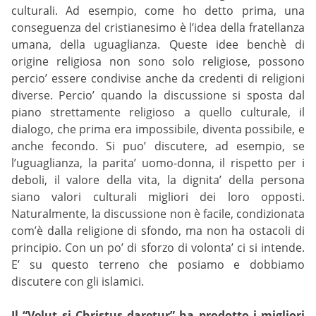
culturali. Ad esempio, come ho detto prima, una
conseguenza del cristianesimo è l’idea della fratellanza
umana, della uguaglianza. Queste idee benchè di
origine religiosa non sono solo religiose, possono
percio’ essere condivise anche da credenti di religioni
diverse. Percio’ quando la discussione si sposta dal
piano strettamente religioso a quello culturale, il
dialogo, che prima era impossibile, diventa possibile, e
anche fecondo. Si puo’ discutere, ad esempio, se
l’uguaglianza, la parita’ uomo-donna, il rispetto per i
deboli, il valore della vita, la dignita’ della persona
siano valori culturali migliori dei loro opposti.
Naturalmente, la discussione non è facile, condizionata
com’è dalla religione di sfondo, ma non ha ostacoli di
principio. Con un po’ di sforzo di volonta’ ci si intende.
E’ su questo terreno che posiamo e dobbiamo
discutere con gli islamici.
Il “Velut si Christus daretur” ha prodotto i migliori