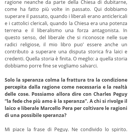
ragione neanche da parte della Chiesa di dubitarne,
come ha fatto più volte in passato. Qui dobbiamo
superare il passato, quando i liberali erano anticlericali
e i cattolici clericali, quando la Chiesa era una potenza
terrena e il liberalismo una forza antagonista. In
questo senso, del liberale che si riconosce nelle sue
radici religiose, il mio libro puo’ essere anche un
contributo a superare una disputa storica fra laici e
credenti. Quella storia è finita. O meglio: a quella storia
dobbiamo porre fine se vogliamo salvarci.
Solo la speranza colma la frattura tra la condizione
percepita dalla ragione come necessaria e la realtà
delle cose. Possiamo allora dire con Charles Peguy
“la fede che più amo è la speranza”. A chi si rivolge il
laico e liberale Marcello Pera per coltivare le ragioni
di una possibile speranza?
Mi piace la frase di Peguy. Ne condivido lo spirito.