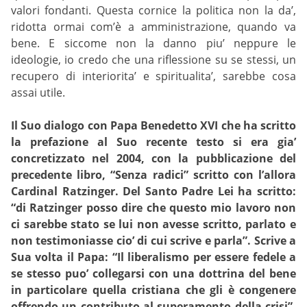
valori fondanti. Questa cornice la politica non la da’,
ridotta ormai com’è a amministrazione, quando va
bene. E siccome non la danno piu’ neppure le
ideologie, io credo che una riflessione su se stessi, un
recupero di interiorita’ e spiritualita’, sarebbe cosa
assai utile.
Il Suo dialogo con Papa Benedetto XVI che ha scritto
la prefazione al Suo recente testo si era gia’
concretizzato nel 2004, con la pubblicazione del
precedente libro, “Senza radici” scritto con l’allora
Cardinal Ratzinger. Del Santo Padre Lei ha scritto:
“di Ratzinger posso dire che questo mio lavoro non
ci sarebbe stato se lui non avesse scritto, parlato e
non testimoniasse cio’ di cui scrive e parla”. Scrive a
Sua volta il Papa: “Il liberalismo per essere fedele a
se stesso puo’ collegarsi con una dottrina del bene
in particolare quella cristiana che gli è congenere
offrendo un contributo al superamento della crisi”.