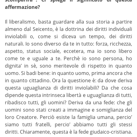
affermazione?
Il liberalismo, basta guardare alla sua storia a partire
almeno dal Seicento, è la dottrina dei diritti individuali
inviolabili o, come si diceva un tempo, dei diritti
naturali. Io sono diverso da te in tutto: forza, ricchezza,
aspetto, status sociale, eccetera, ma io sono libero
come te e uguale a te. Perchè io sono persona, ho
dignita’ in sè, sono meritevole di rispetto in quanto
uomo. Si badi bene: in quanto uomo, prima ancora che
in quanto cittadino. Ora la questione è: da dove deriva
questa uguaglianza di diritti inviolabili? Da che cosa
dipende questa intrinseca libertà e uguaglianza di tutti,
ribadisco tutti, gli uomini? Deriva da una fede: che gli
uomini sono stati creati a immagine e somiglianza del
loro Creatore. Perciò esiste la famiglia umana, percio’
siamo tutti fratelli, percio’ abbiamo tutti gli stessi
diritti. Chiaramente, questa è la fede giudaico-cristiana.