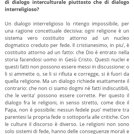
di dialogo interculturale piuttosto che di dialogo
interreligioso?
Un dialogo interreligioso lo ritengo impossibile, per
una ragione concettuale decisiva: ogni religione è un
sistema vero costituito attorno ad un nucleo
dogmatico creduto per fede. Il cristianesimo, in piu’, è
costituito attorno ad un fatto: che Dio è entrato nella
storia facendosi uomo in Gesù Cristo. Questi nuclei e
questi fatti non possono essere messi in discussione: o
li si ammette o, se li si rifiuta e corregge, si è fuori da
quella religione. Ma un dialogo richiede esattamente il
contrario: che non ci siamo dogmi nè fatti indiscutibili,
che le verita’ possono essere corrette. Per questo il
dialogo fra le religioni, in senso stretto, come dice il
Papa, non è possibile: nessun fedele puo’ mettere tra
parentesi la propria fede o sottoporla alle critiche. Con
le culture il discorso è diverso. Le religioni non sono
solo sistemi di fede, hanno delle conseguenze morali e