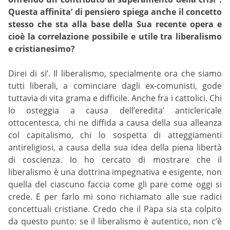
Questa affinita’ di pensiero spiega anche il concetto
stesso che sta alla base della Sua recente opera e
cioè la correlazione possibile e utile tra liberalismo
e cristianesimo?
Direi di si’. Il liberalismo, specialmente ora che siamo
tutti liberali, a cominciare dagli ex-comunisti, gode
tuttavia di vita grama e difficile. Anche fra i cattolici. Chi
lo osteggia a causa dell’eredita’ anticlericale
ottocentesca, chi ne diffida a causa della sua alleanza
col capitalismo, chi lo sospetta di atteggiamenti
antireligiosi, a causa della sua idea della piena libertà
di coscienza. Io ho cercato di mostrare che il
liberalismo è una dottrina impegnativa e esigente, non
quella del ciascuno faccia come gli pare come oggi si
crede. E per farlo mi sono richiamato alle sue radici
concettuali cristiane. Credo che il Papa sia sta colpito
da questo punto: se il liberalismo è autentico, non c’è