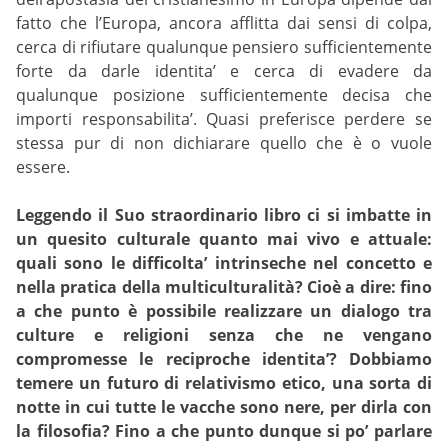
fatto che l’Europa, ancora afflitta dai sensi di colpa,
cerca di rifiutare qualunque pensiero sufficientemente
forte da darle identita’ e cerca di evadere da
qualunque posizione sufficientemente decisa che
importi responsabilita’. Quasi preferisce perdere se
stessa pur di non dichiarare quello che è o vuole
essere.
Leggendo il Suo straordinario libro ci si imbatte in
un quesito culturale quanto mai vivo e attuale:
quali sono le difficolta’ intrinseche nel concetto e
nella pratica della multiculturalità? Cioè a dire: fino
a che punto è possibile realizzare un dialogo tra
culture e religioni senza che ne vengano
compromesse le reciproche identita’? Dobbiamo
temere un futuro di relativismo etico, una sorta di
notte in cui tutte le vacche sono nere, per dirla con
la filosofia? Fino a che punto dunque si po’ parlare