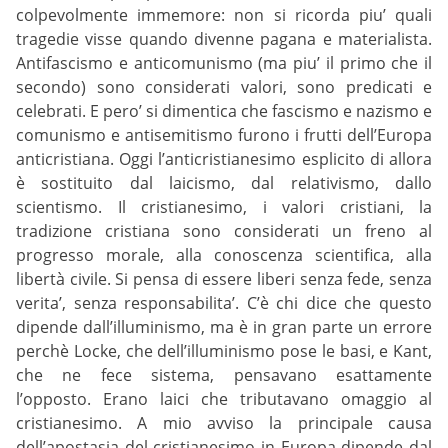
colpevolmente immemore: non si ricorda piu’ quali
tragedie visse quando divenne pagana e materialista.
Antifascismo e anticomunismo (ma piu’ il primo che il
secondo) sono considerati valori, sono predicati e
celebrati. E pero’ si dimentica che fascismo e nazismo e
comunismo e antisemitismo furono i frutti dell’Europa
anticristiana. Oggi l’anticristianesimo esplicito di allora
è sostituito dal laicismo, dal relativismo, dallo
scientismo. Il cristianesimo, i valori cristiani, la
tradizione cristiana sono considerati un freno al
progresso morale, alla conoscenza scientifica, alla
libertà civile. Si pensa di essere liberi senza fede, senza
verita’, senza responsabilita’. C’è chi dice che questo
dipende dall’illuminismo, ma è in gran parte un errore
perchè Locke, che dell’illuminismo pose le basi, e Kant,
che ne fece sistema, pensavano esattamente
l’opposto. Erano laici che tributavano omaggio al
cristianesimo. A mio avviso la principale causa
dell’apostasia del cristianesimo in Europa dipende dal