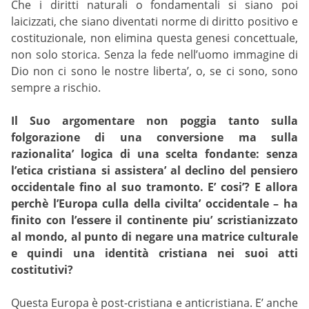
Che i diritti naturali o fondamentali si siano poi
laicizzati, che siano diventati norme di diritto positivo e
costituzionale, non elimina questa genesi concettuale,
non solo storica. Senza la fede nell’uomo immagine di
Dio non ci sono le nostre liberta’, o, se ci sono, sono
sempre a rischio.
Il Suo argomentare non poggia tanto sulla
folgorazione di una conversione ma sulla
razionalita’ logica di una scelta fondante: senza
l’etica cristiana si assistera’ al declino del pensiero
occidentale fino al suo tramonto. E’ cosi’? E allora
perchè l’Europa culla della civilta’ occidentale – ha
finito con l’essere il continente piu’ scristianizzato
al mondo, al punto di negare una matrice culturale
e quindi una identità cristiana nei suoi atti
costitutivi?
Questa Europa è post-cristiana e anticristiana. E’ anche