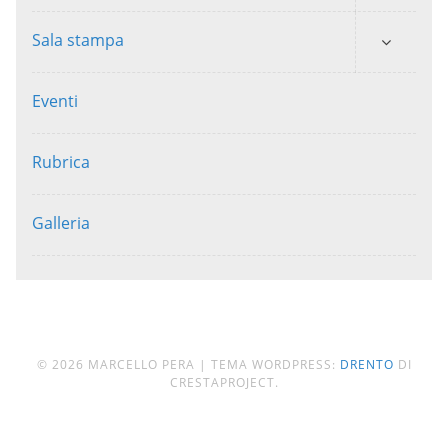
Sala stampa
Eventi
Rubrica
Galleria
© 2026 MARCELLO PERA
|
TEMA WORDPRESS:
DRENTO
DI
CRESTAPROJECT.