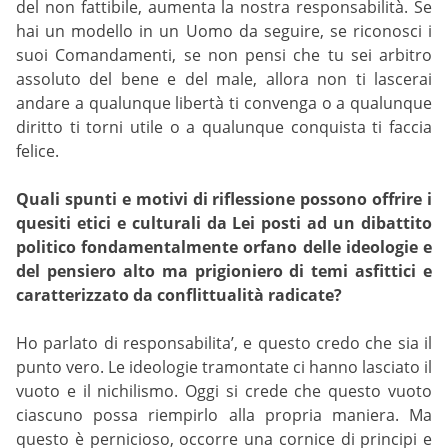
del non fattibile, aumenta la nostra responsabilità. Se
hai un modello in un Uomo da seguire, se riconosci i
suoi Comandamenti, se non pensi che tu sei arbitro
assoluto del bene e del male, allora non ti lascerai
andare a qualunque libertà ti convenga o a qualunque
diritto ti torni utile o a qualunque conquista ti faccia
felice.
Quali spunti e motivi di riflessione possono offrire i
quesiti etici e culturali da Lei posti ad un dibattito
politico fondamentalmente orfano delle ideologie e
del pensiero alto ma prigioniero di temi asfittici e
caratterizzato da conflittualità radicate?
Ho parlato di responsabilita’, e questo credo che sia il
punto vero. Le ideologie tramontate ci hanno lasciato il
vuoto e il nichilismo. Oggi si crede che questo vuoto
ciascuno possa riempirlo alla propria maniera. Ma
questo è pernicioso, occorre una cornice di principi e