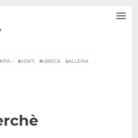
A
AMPA
EVENTI
RUBRICA
GALLERIA
erchè