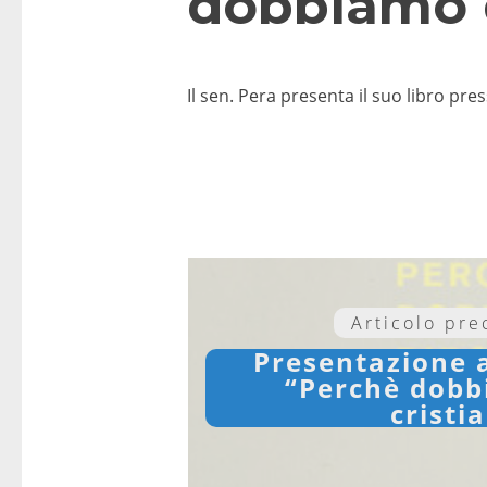
dobbiamo di
Il sen. Pera presenta il suo libro pre
Articolo pr
Presentazione 
“Perchè dobb
cristi