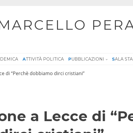
MARCELLO PER
CADEMICA
ATTIVITÀ POLITICA
PUBBLICAZIONI
SALA ST
e di “Perchè dobbiamo dirci cristiani”
one a Lecce di “P