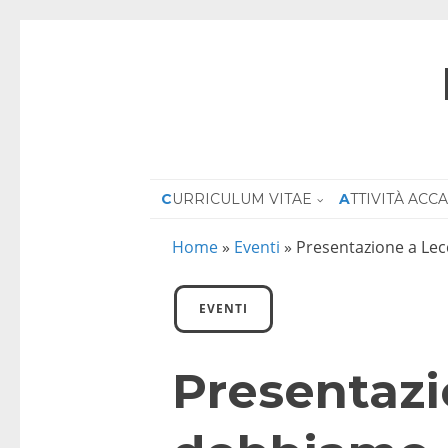
CURRICULUM VITAE
ATTIVITÀ AC
Home
»
Eventi
»
Presentazione a Lecc
EVENTI
Presentazi