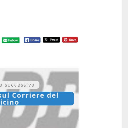
lo successivo
sul Corriere del
icino