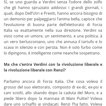
Sí, se uno guarda a Verdini senza l’odore dello zolfo
che gli hanno spruzzato addosso i grandi giornali, i
quali, dopo Dell’Utri e Previti, hanno ancora bisogno di
un demonio per palpeggiarsi l’anima bella, capisce che
l’evoluzione di buona parte dell’elettorato di Forza
Italia va esattamente nella sua direzione. Verdini va
visto come un umore, un sentimento, e una politica. à
un vero berlusconiano, uno che annusa il tartufo e lo
scava in silenzio e con perizia. Non è solo furbo come
lo dipingono, è intelligente come neanche sospettano.
Ma che c’entra Verdini con la rivoluzione liberale e
la rivoluzione liberale con Renzi?
Parliamo ancora di Forza Italia. Che cosa voleva il
grosso del suo elettorato, composto di ex-dc, ex-psi e
cani sciolti, allo sbando dopo la caduta del Muro, e a
piede libero dopo la mannaia di Mani Pulite? Voleva
dare uno schiaffo ai sindacati. Renzi l’ha fatto. Voleva