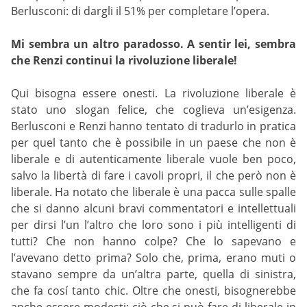
Berlusconi: di dargli il 51% per completare l’opera.
Mi sembra un altro paradosso. A sentir lei, sembra
che Renzi continui la rivoluzione liberale!
Qui bisogna essere onesti. La rivoluzione liberale è
stato uno slogan felice, che coglieva un’esigenza.
Berlusconi e Renzi hanno tentato di tradurlo in pratica
per quel tanto che è possibile in un paese che non è
liberale e di autenticamente liberale vuole ben poco,
salvo la libertà di fare i cavoli propri, il che però non è
liberale. Ha notato che liberale è una pacca sulle spalle
che si danno alcuni bravi commentatori e intellettuali
per dirsi l’un l’altro che loro sono i più intelligenti di
tutti? Che non hanno colpe? Che lo sapevano e
l’avevano detto prima? Solo che, prima, erano muti o
stavano sempre da un’altra parte, quella di sinistra,
che fa cosí tanto chic. Oltre che onesti, bisognerebbe
anche essere modesti: ciò che si può fare di liberale in