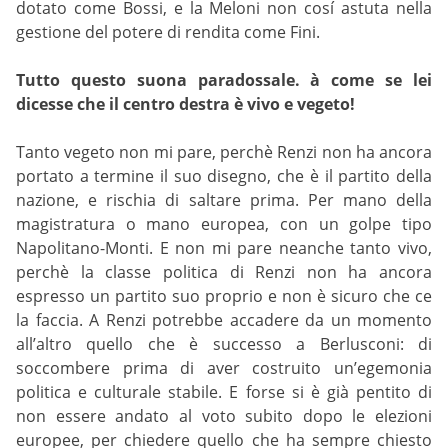
dotato come Bossi, e la Meloni non cosí astuta nella
gestione del potere di rendita come Fini.
Tutto questo suona paradossale. à come se lei
dicesse che il centro destra è vivo e vegeto!
Tanto vegeto non mi pare, perchè Renzi non ha ancora
portato a termine il suo disegno, che è il partito della
nazione, e rischia di saltare prima. Per mano della
magistratura o mano europea, con un golpe tipo
Napolitano-Monti. E non mi pare neanche tanto vivo,
perchè la classe politica di Renzi non ha ancora
espresso un partito suo proprio e non è sicuro che ce
la faccia. A Renzi potrebbe accadere da un momento
all’altro quello che è successo a Berlusconi: di
soccombere prima di aver costruito un’egemonia
politica e culturale stabile. E forse si è già pentito di
non essere andato al voto subito dopo le elezioni
europee, per chiedere quello che ha sempre chiesto