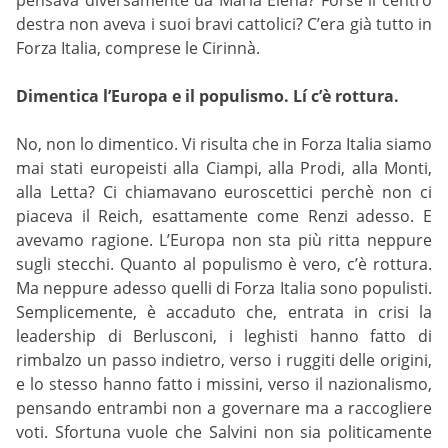
destra non aveva i suoi bravi cattolici? C’era già tutto in
Forza Italia, comprese le Cirinnà.
Dimentica l’Europa e il populismo. Lí c’è rottura.
No, non lo dimentico. Vi risulta che in Forza Italia siamo
mai stati europeisti alla Ciampi, alla Prodi, alla Monti,
alla Letta? Ci chiamavano euroscettici perchè non ci
piaceva il Reich, esattamente come Renzi adesso. E
avevamo ragione. L’Europa non sta più ritta neppure
sugli stecchi. Quanto al populismo è vero, c’è rottura.
Ma neppure adesso quelli di Forza Italia sono populisti.
Semplicemente, è accaduto che, entrata in crisi la
leadership di Berlusconi, i leghisti hanno fatto di
rimbalzo un passo indietro, verso i ruggiti delle origini,
e lo stesso hanno fatto i missini, verso il nazionalismo,
pensando entrambi non a governare ma a raccogliere
voti. Sfortuna vuole che Salvini non sia politicamente