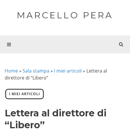
MARCELLO PERA
Home
»
Sala stampa
»
I miei articoli
»
Lettera al
direttore di “Libero”
I MIEI ARTICOLI
Lettera al direttore di
“Libero”