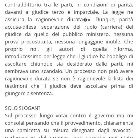
contraddittorio tra le parti, in condizioni di parità,
davanti a giudice terzo e imparziale. La legge ne
assicura la ragionevole durata�». Dunque, parità
accusa-difesa, separazione del ruolo (carriera) del
giudice da quello del pubblico ministero, nessuna
prova precostituita, nessuna lungaggine inutile. Che
proprio noi, gli autori di quella riforma,
introducessimo per legge che il giudice ha l’obbligo di
ascoltare chiunque sia desiderato dalle parti, mi
sembrava uno scandalo. Un processo non può avere
ragionevole durata se non è ragionevole la lista dei
testimoni che il giudice deve ascoltare prima di
giungere a sentenza.
SOLO SLOGAN?
Sul processo lungo votai contro il governo ma mi
consolai pensando che il provvedimento, chiaramente
una camicetta su misura disegnata dagli avvocati-
parlamentari del premier, non sarebbe mai stato