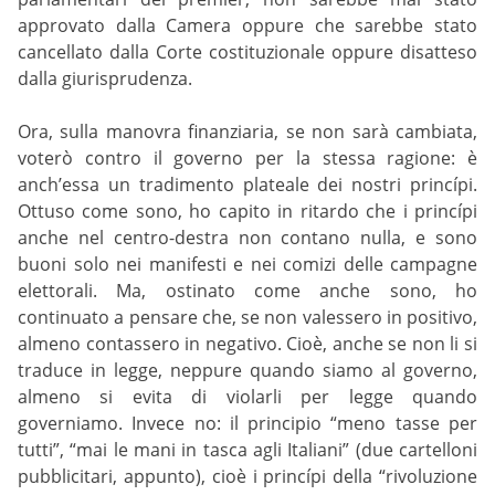
approvato dalla Camera oppure che sarebbe stato
cancellato dalla Corte costituzionale oppure disatteso
dalla giurisprudenza.
Ora, sulla manovra finanziaria, se non sarà cambiata,
voterò contro il governo per la stessa ragione: è
anch’essa un tradimento plateale dei nostri princípi.
Ottuso come sono, ho capito in ritardo che i princípi
anche nel centro-destra non contano nulla, e sono
buoni solo nei manifesti e nei comizi delle campagne
elettorali. Ma, ostinato come anche sono, ho
continuato a pensare che, se non valessero in positivo,
almeno contassero in negativo. Cioè, anche se non li si
traduce in legge, neppure quando siamo al governo,
almeno si evita di violarli per legge quando
governiamo. Invece no: il principio “meno tasse per
tutti”, “mai le mani in tasca agli Italiani” (due cartelloni
pubblicitari, appunto), cioè i princípi della “rivoluzione