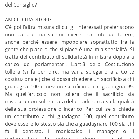
del Consiglio?
AMICI O TRADITORI?
C’è poi l’altra misura di cui gli interessati preferiscono
non parlare ma su cui invece non intendo tacere,
anche perchè essere impopolare soprattutto fra la
gente che piace o che si piace è una mia specialità. Si
tratta del contributo di solidarietà in misura doppia a
carico dei parlamentari. L’art.3 della Costituzione
tollera (si fa per dire, ma vai a spiegarlo alla Corte
costituzionale!) che si possa chiedere un sacrificio a chi
guadagna 100 e nessun sacrificio a chi guadagna 99.
Ma quell’articolo non tollera che il sacrificio sia
misurato non sull’entrata del cittadino ma sulla qualità
della sua professione o incarico. Per cui, se si chiede
un contributo a chi guadagna 100, quel contributo
deve essere lo stesso sia che a guadagnare 100 sia chi
fa il dentista, il maniscalco, il manager o il
parlamentare. Un contributo doppio, a parità di