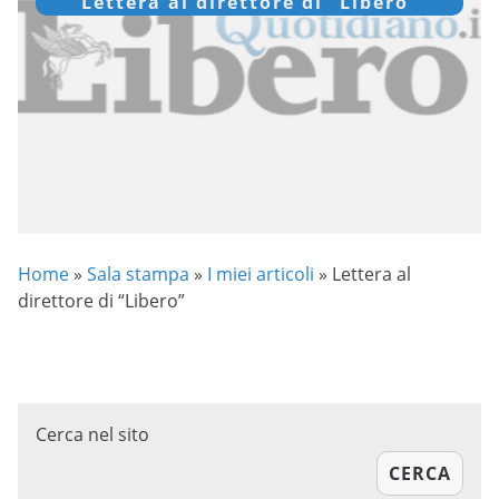
Lettera al direttore di “Libero”
Home
»
Sala stampa
»
I miei articoli
»
Lettera al
direttore di “Libero”
Cerca nel sito
CERCA