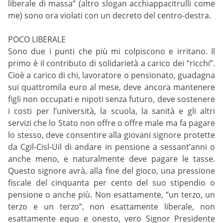
liberale di massa” (altro slogan acchiappacitrulli come
me) sono ora violati con un decreto del centro-destra.
POCO LIBERALE
Sono due i punti che più mi colpiscono e irritano. Il
primo è il contributo di solidarietà a carico dei “ricchi”.
Cioè a carico di chi, lavoratore o pensionato, guadagna
sui quattromila euro al mese, deve ancora mantenere
figli non occupati e nipoti senza futuro, deve sostenere
i costi per l’università, la scuola, la sanità e gli altri
servizi che lo Stato non offre o offre male ma fa pagare
lo stesso, deve consentire alla giovani signore protette
da Cgil-Cisl-Uil di andare in pensione a sessant’anni o
anche meno, e naturalmente deve pagare le tasse.
Questo signore avrà, alla fine del gioco, una pressione
fiscale del cinquanta per cento del suo stipendio o
pensione o anche più. Non esattamente, “un terzo, un
terzo e un terzo”, non esattamente liberale, non
esattamente equo e onesto, vero Signor Presidente