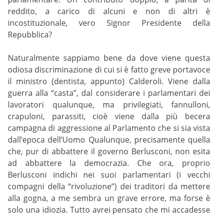
reddito, a carico di alcuni e non di altri è
incostituzionale, vero Signor Presidente della
Repubblica?
Naturalmente sappiamo bene da dove viene questa
odiosa discriminazione di cui si è fatto greve portavoce
il ministro (dentista, appunto) Calderoli. Viene dalla
guerra alla “casta”, dal considerare i parlamentari dei
lavoratori qualunque, ma privilegiati, fannulloni,
crapuloni, parassiti, cioè viene dalla più becera
campagna di aggressione al Parlamento che si sia vista
dall’epoca dell’Uomo Qualunque, precisamente quella
che, pur di abbattere il governo Berlusconi, non esita
ad abbattere la democrazia. Che ora, proprio
Berlusconi indichi nei suoi parlamentari (i vecchi
compagni della “rivoluzione”) dei traditori da mettere
alla gogna, a me sembra un grave errore, ma forse è
solo una idiozia. Tutto avrei pensato che mi accadesse