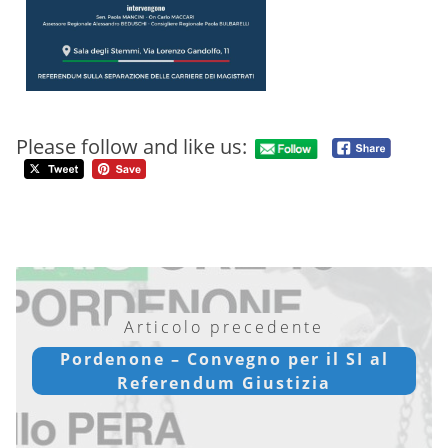
Please follow and like us:
Articolo precedente
Pordenone – Convegno per il SI al
Referendum Giustizia