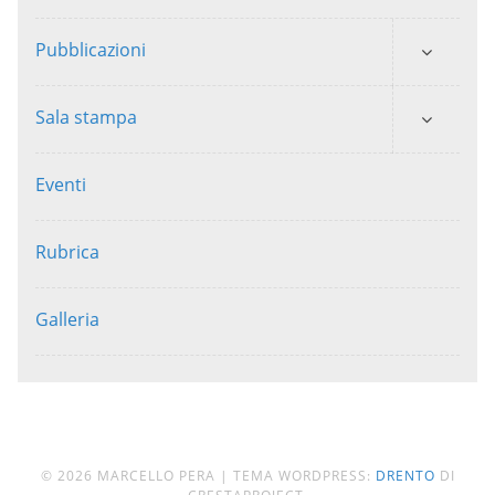
Pubblicazioni
Sala stampa
Eventi
Rubrica
Galleria
© 2026 MARCELLO PERA
|
TEMA WORDPRESS:
DRENTO
DI