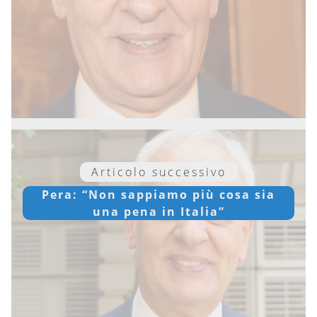
Articolo successivo
Pera: “Non sappiamo più cosa sia
una pena in Italia”