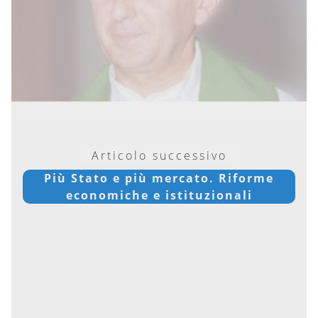
Articolo successivo
Più Stato e più mercato. Riforme
economiche e istituzionali