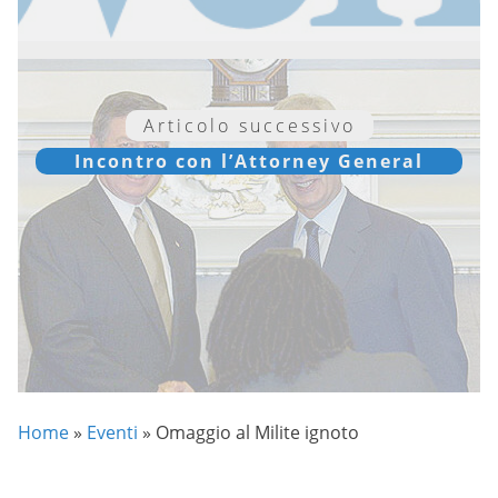
Articolo successivo
Incontro con l’Attorney General
Home
»
Eventi
»
Omaggio al Milite ignoto