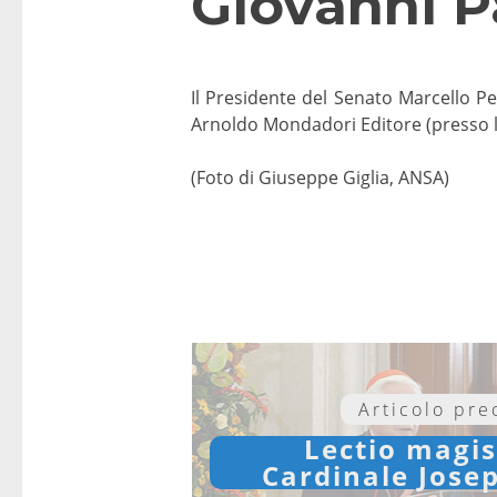
Giovanni Pa
Il Presidente del Senato Marcello Pe
Arnoldo Mondadori Editore (presso le
(Foto di Giuseppe Giglia, ANSA)
Articolo pr
Lectio magis
Cardinale Jose