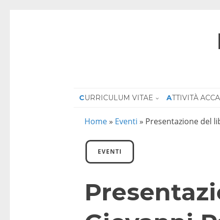
CURRICULUM VITAE
ATTIVITÀ AC
Home
»
Eventi
»
Presentazione del li
EVENTI
Presentazi