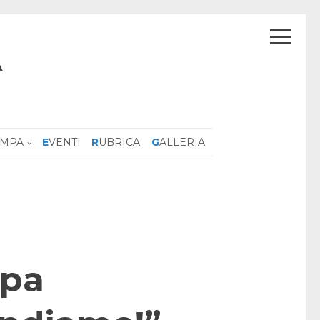
A
AMPA
EVENTI
RUBRICA
GALLERIA
apa