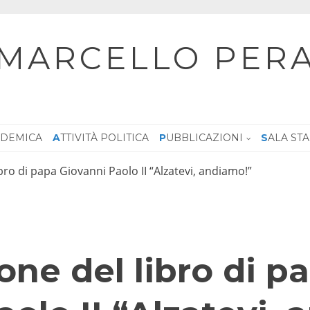
MARCELLO PER
CADEMICA
ATTIVITÀ POLITICA
PUBBLICAZIONI
SALA ST
bro di papa Giovanni Paolo II “Alzatevi, andiamo!”
one del libro di p