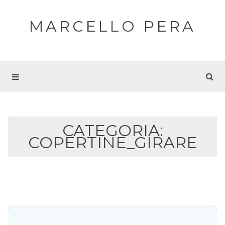
MARCELLO PERA
CATEGORIA:
COPERTINE_GIRARE