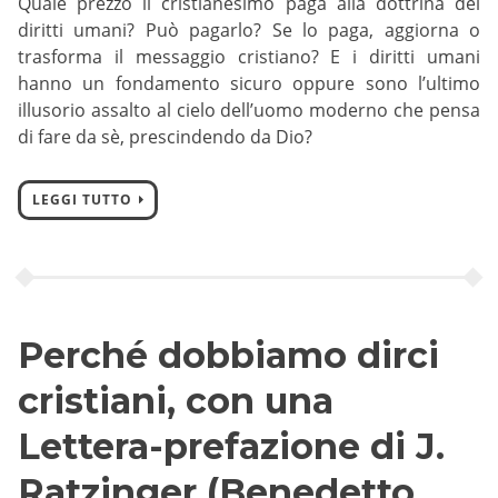
Quale prezzo il cristianesimo paga alla dottrina dei
diritti umani? Può pagarlo? Se lo paga, aggiorna o
trasforma il messaggio cristiano? E i diritti umani
hanno un fondamento sicuro oppure sono l’ultimo
illusorio assalto al cielo dell’uomo moderno che pensa
di fare da sè, prescindendo da Dio?
LEGGI TUTTO
Perché dobbiamo dirci
cristiani, con una
Lettera-prefazione di J.
Ratzinger (Benedetto