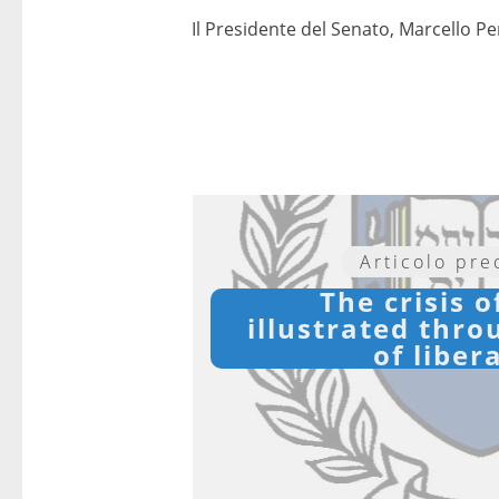
Il Presidente del Senato, Marcello Per
Articolo pr
The crisis 
illustrated thro
of liber