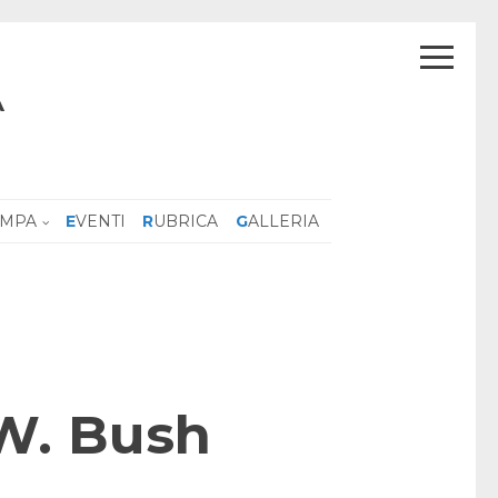
A
AMPA
EVENTI
RUBRICA
GALLERIA
 W. Bush