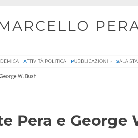
MARCELLO PER
CADEMICA
ATTIVITÀ POLITICA
PUBBLICAZIONI
SALA ST
e George W. Bush
nte Pera e George