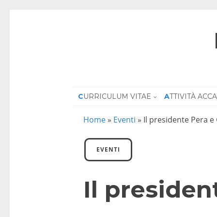
CURRICULUM VITAE
ATTIVITÀ AC
Home
»
Eventi
»
Il presidente Pera 
EVENTI
Il preside