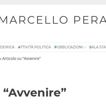
MARCELLO PER
CADEMICA
ATTIVITÀ POLITICA
PUBBLICAZIONI
SALA ST
»
Articolo su “Avvenire”
u “Avvenire”