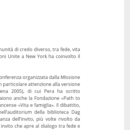
munità di credo diverso, tra fede, vita
ioni Unite a New York ha coinvolto il
una conferenza organizzata dalla Missione
n particolare attenzione alla versione
Siena 2005), di cui Pera ha scritto
ppaiono anche la Fondazione «Path to
ncense «Vita e famiglia». Il dibattito,
ell’auditorium della biblioteca Dag
za dell’invito, più volte rivolto da
invito che apre al dialogo tra fede e