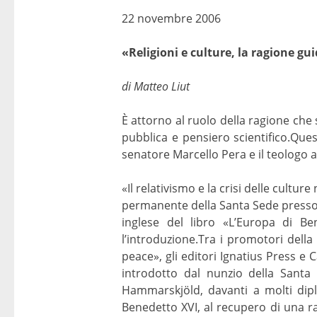
22 novembre 2006
«Religioni e culture, la ragione gui
di Matteo Liut
È attorno al ruolo della ragione che s
pubblica e pensiero scientifico.Ques
senatore Marcello Pera e il teologo
«Il relativismo e la crisi delle culture
permanente della Santa Sede presso l’
inglese del libro «L’Europa di Ben
l’introduzione.Tra i promotori dell
peace», gli editori Ignatius Press e C
introdotto dal nunzio della Santa 
Hammarskjöld, davanti a molti diplo
Benedetto XVI, al recupero di una ra