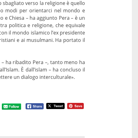
o sbagliato verso la religione è quello
 sono modi per orientarci nel mondo e
ato e Chiesa – ha aggiunto Pera – è un
tra politica e religione, che equivale
 con il mondo islamico l’ex presidente
istiani e ai musulmani. Ha portato il
e – ha ribadito Pera –, tanto meno ha
’Islam. È dall’islam – ha concluso il
ttere un dialogo interculturale».