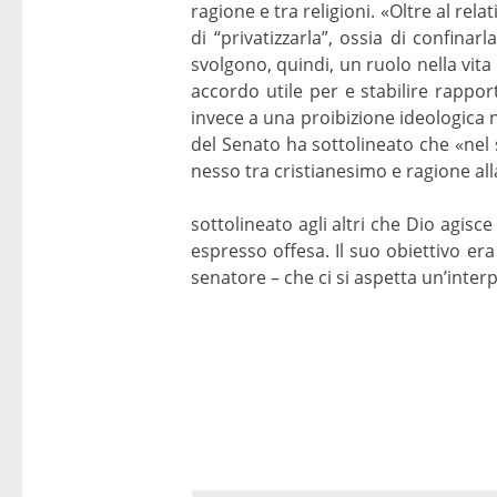
ragione e tra religioni. «Oltre al rel
di “privatizzarla”, ossia di confina
svolgono, quindi, un ruolo nella vita
accordo utile per e stabilire rapport
invece a una proibizione ideologica n
del Senato ha sottolineato che «nel 
nesso tra cristianesimo e ragione al
sottolineato agli altri che Dio agis
espresso offesa. Il suo obiettivo er
senatore – che ci si aspetta un’inter