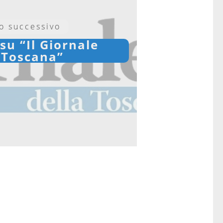
lo successivo
 su “Il Giornale
 Toscana”