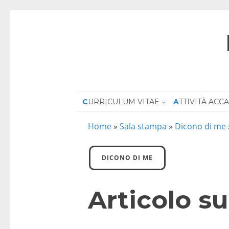
CURRICULUM VITAE
ATTIVITÀ AC
Home
»
Sala stampa
»
Dicono di me
DICONO DI ME
Articolo s