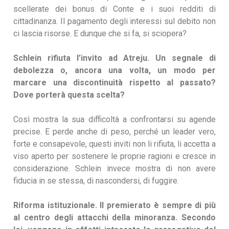
scellerate dei bonus di Conte e i suoi redditi di
cittadinanza. Il pagamento degli interessi sul debito non
ci lascia risorse. E dunque che si fa, si sciopera?
Schlein rifiuta l’invito ad Atreju. Un segnale di
debolezza o, ancora una volta, un modo per
marcare una discontinuità rispetto al passato?
Dove porterà questa scelta?
Così mostra la sua difficoltà a confrontarsi su agende
precise. E perde anche di peso, perché un leader vero,
forte e consapevole, questi inviti non li rifiuta, li accetta a
viso aperto per sostenere le proprie ragioni e cresce in
considerazione. Schlein invece mostra di non avere
fiducia in se stessa, di nascondersi, di fuggire.
Riforma istituzionale. Il premierato è sempre di più
al centro degli attacchi della minoranza. Secondo