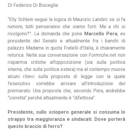
Di
Federico Di Bisceglie
“Elly Schlein segue la logica di Maurizio Landini: se si fa
rumore, tutti penseranno che siamo forti. Ma a chi si
rivolgono?”. La domanda che pone
Marcello Pera
, ex
presidente del Senato e attualmente fra i banchi di
palazzo Madama in quota Fratelli d’Italia, è chiaramente
retorica. Nella sua conversazione con
Formiche.net
non
risparmia critiche all’opposizione (sia sulla politica
interna, che sulla politica estera) ma al contempo muove
alcuni rilievi sulla proposta di legge con la quale
l’esecutivo vorrebbe arrivare all’introduzione del
premierato. Una proposta che, secondo Pera, andrebbe
“corretta” perché attualmente è “difettosa”.
Presidente, sullo sciopero generale si consuma lo
strappo tra maggioranza e sindacati. Dove porterà
questo braccio di ferro?