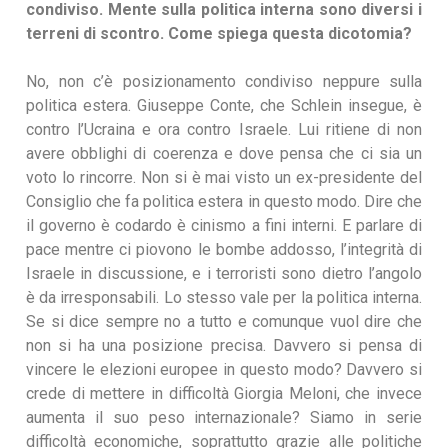
condiviso. Mente sulla politica interna sono diversi i
terreni di scontro. Come spiega questa dicotomia?
No, non c’è posizionamento condiviso neppure sulla
politica estera. Giuseppe Conte, che Schlein insegue, è
contro l’Ucraina e ora contro Israele. Lui ritiene di non
avere obblighi di coerenza e dove pensa che ci sia un
voto lo rincorre. Non si è mai visto un ex-presidente del
Consiglio che fa politica estera in questo modo. Dire che
il governo è codardo è cinismo a fini interni. E parlare di
pace mentre ci piovono le bombe addosso, l’integrità di
Israele in discussione, e i terroristi sono dietro l’angolo
è da irresponsabili. Lo stesso vale per la politica interna.
Se si dice sempre no a tutto e comunque vuol dire che
non si ha una posizione precisa. Davvero si pensa di
vincere le elezioni europee in questo modo? Davvero si
crede di mettere in difficoltà Giorgia Meloni, che invece
aumenta il suo peso internazionale? Siamo in serie
difficoltà economiche, soprattutto grazie alle politiche