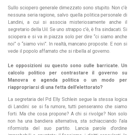
Sullo sciopero generale dimezzato sono stupito. Non c’è
nessuna seria ragione, salvo quella politica personale di
Landini, a cui si associa misteriosamente anche il
segretario della Uil. Se uno strappo c’è, è fra sindacati. Si
sciopera e si va in piazza solo per dire “ci siamo anche
noi” o “siamo vivi”. In realtà, mancano proposte. E non si
vede il popolo affamato che si ribella al governo.
Le opposizioni su questo sono sulle barricate. Un
calcolo politico per contrastare il governo su
Manovra e agenda politica o un modo per
riappropriarsi di una fetta dell’elettorato?
La segretaria del Pd Elly Schlein segue la stessa logica
di Landini: se si fa rumore, tutti penseranno che siamo
forti. Ma che cosa propone? A chi si rivolge? Non solo
non ha una bandiera alternativa, sta schiacciando l’ala
riformista del suo partito. Lancia parole d’ordine