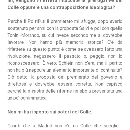
lei, vengono in effetti intaccate le prerogative del
Colle oppure è una contrapposizione ideologica?
Perché il Pd rifiuti il premierato mi sfugge, dopo averlo
sostenuto per anni con la proposta Salvi e poi con quella
Tonini-Morando, su cui invece secondo me si dovrebbe
lavorare. Non hanno più memoria storica? C’è da
riflettere su questo punto: è come se avessero fatto una
rivoluzione, negassero il passato o, peggio, non lo
riconoscessero. È vero: Schlein non c’era, ma il partito
non ha più neppure un elemento importante di continuità?
Ciò detto, la proposta del premierato del governo è
difettosa e dovrebbe essere corretta. Non capisco
perché la ministra delle riforme ne abbia presentata una
un po’ sgrammatica.
Non mi ha risposto sui poteri del Colle.
Guardi che a Madrid non c’è un Colle che sceglie i