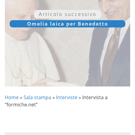
Articolo successivo
Omelia laica per Benedetto
Home
»
Sala stampa
»
Interviste
»
Intervista a
“formiche.net”