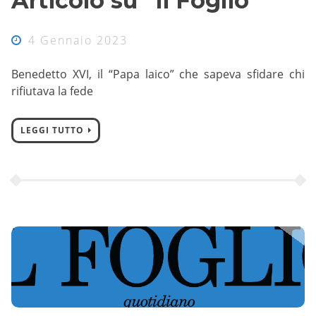
Articolo su “Il Foglio”
4 Gennaio 2023
Benedetto XVI, il “Papa laico” che sapeva sfidare chi
rifiutava la fede
LEGGI TUTTO