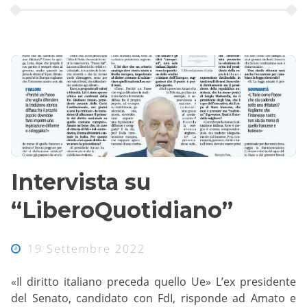
Intervista su
“LiberoQuotidiano”
19 Settembre 2022
«Il diritto italiano preceda quello Ue» L’ex presidente
del Senato, candidato con FdI, risponde ad Amato e