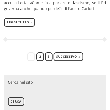
accusa Letta: «Come fa a parlare di fascismo, se il Pd
governa anche quando perde?» di Fausto Carioti
LEGGI TUTTO
1
2
3
SUCCESSIVO
Cerca nel sito
CERCA