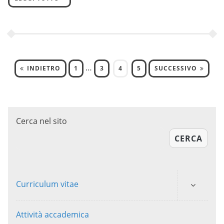
…
INDIETRO
1
3
4
5
SUCCESSIVO
Cerca nel sito
CERCA
Curriculum vitae
Attività accademica