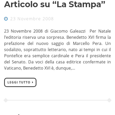
Articolo su “La Stampa”
23 Novembre 2008
23 Novembre 2008 di Giacomo Galeazzi Per Natale
l’editoria riserva una sorpresa. Benedetto XVI firma la
prefazione del nuovo saggio di Marcello Pera. Un
sodalizio, soprattutto letterario, nato ai tempi in cui il
Pontefice era semplice cardinale e Pera il presidente
del Senato. Da voci della casa editrice confermate in
Vaticano, Benedetto XVI è, dunque,…
LEGGI TUTTO