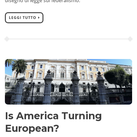
disegno di legge sul federalismo.
LEGGI TUTTO
Is America Turning
European?