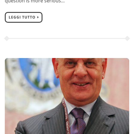
question is more serious…
LEGGI TUTTO