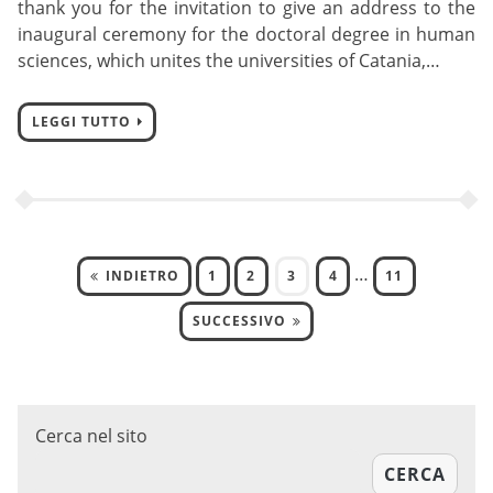
thank you for the invitation to give an address to the
inaugural ceremony for the doctoral degree in human
sciences, which unites the universities of Catania,…
LEGGI TUTTO
…
INDIETRO
1
2
3
4
11
SUCCESSIVO
Cerca nel sito
CERCA