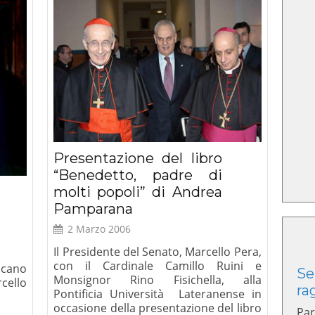
 XVI),
lano 2008
Presentazione del libro
“Benedetto, padre di
molti popoli” di Andrea
Pamparana
2 Marzo 2006
Il Presidente del Senato, Marcello Pera,
con il Cardinale Camillo Ruini e
icano
Se
Monsignor Rino Fisichella, alla
cello
ra
Pontificia Università Lateranense in
occasione della presentazione del libro
Par