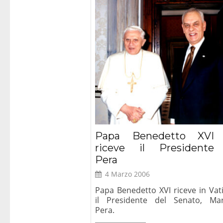
(Benedetto
Mondadori, Mi
Papa Benedetto XVI
riceve il Presidente
Pera
4 Marzo 2006
Papa Benedetto XVI riceve in Vat
il Presidente del Senato, Mar
Pera.