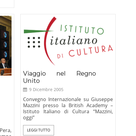
Viaggio nel Regno
Unito
9 Dicembre 2005
Convegno Internazionale su Giuseppe
Mazzini presso la British Academy –
Istituto Italiano di Cultura “Mazzini,
oggi”
 Pera,
LEGGI TUTTO