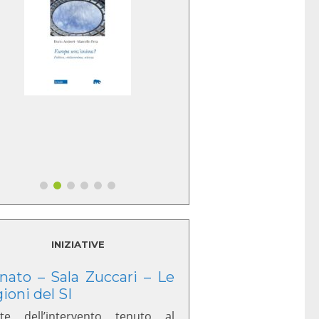
INIZIATIVE
nato – Sala Zuccari – Le
gioni del SI
te dell’intervento tenuto al