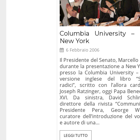
Columbia University –
New York
6 Febbraio 2006
Il Presidente del Senato, Marcello
durante la presentazione a New Y
presso la Columbia University – 
versione inglese del libro “
radici”, scritto con l’allora car
Joseph Ratzinger, oggi Papa Bene
XVI. Da sinistra, David Schlin
direttore della rivista “Communio
Presidente Pera, George We
curatore dell’introduzione del v
e autore di una…
LEGGI TUTTO