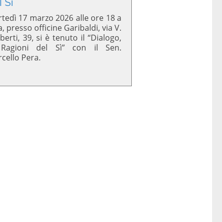
l Sì
tedì 17 marzo 2026 alle ore 18 a
a, presso officine Garibaldi, via V.
berti, 39, si è tenuto il “Dialogo,
 Ragioni del Sì” con il Sen.
cello Pera.