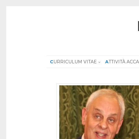
CURRICULUM VITAE
ATTIVITÀ AC
Roma – Prese
del libro “Diri
Cristiane