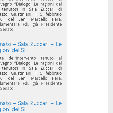
vegno “Dialogo. Le ragioni del
 tenutosi in Sala Zuccari di
azzo Giustiniani il 5 febbraio
26, del Sen. Marcello Pera,
lamentare FdI, già Presidente
 Senato.
nato – Sala Zuccari – Le
gioni del SI
te dell’intervento tenuto al
vegno “Dialogo. Le ragioni del
 tenutosi in Sala Zuccari di
azzo Giustiniani il 5 febbraio
26, del Sen. Marcello Pera,
lamentare FdI, già Presidente
 Senato.
nato – Sala Zuccari – Le
gioni del SI