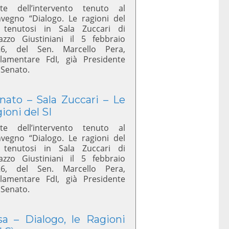
te dell’intervento tenuto al
vegno “Dialogo. Le ragioni del
 tenutosi in Sala Zuccari di
azzo Giustiniani il 5 febbraio
26, del Sen. Marcello Pera,
lamentare FdI, già Presidente
 Senato.
nato – Sala Zuccari – Le
gioni del SI
te dell’intervento tenuto al
vegno “Dialogo. Le ragioni del
 tenutosi in Sala Zuccari di
azzo Giustiniani il 5 febbraio
26, del Sen. Marcello Pera,
lamentare FdI, già Presidente
 Senato.
sa – Dialogo, le Ragioni