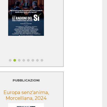
PUBBLICAZIONI
Europa senz’anima,
Lo sguardo della
Morcelliana, 2024
Morcelliana, 