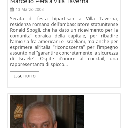
Marcello Pera a villa Taverna
13 Marzo 2008
Serata di festa bipartisan a Villa Taverna,
residenza romana dell’ambasciatore statunitense
Ronald Spogli, che ha dato un ricevimento per la
comunita’ ebraica della capitale, per ribadire
l’amicizia fra americani e israeliani, ma anche per
esprimere all’Italia “riconoscenza” per l’impegno
assunto nel “garantire concretamente la sicurezza
di Israele”. Ospite d’onore al cocktail, una
rappresentanza di spicco…
LEGGI TUTTO