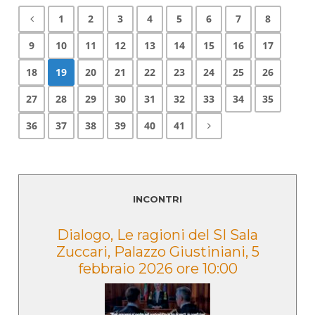
1
2
3
4
5
6
7
8
9
10
11
12
13
14
15
16
17
18
19
20
21
22
23
24
25
26
27
28
29
30
31
32
33
34
35
36
37
38
39
40
41
INCONTRI
e
Dialogo, Le ragioni del SI Sala
Zuccari, Palazzo Giustiniani, 5
febbraio 2026 ore 10:00