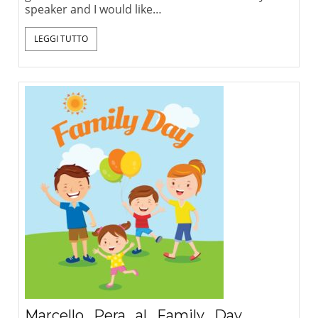
speaker and I would like…
LEGGI TUTTO
Marcello Pera al Family Day