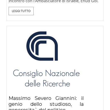
Incontro con l’Ambasciatore di Israele, Ehud Gol.
LEGGI TUTTO
Massimo Severo Giannini: il
genio dello studioso, la
generosita` del politico