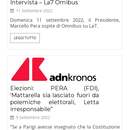
Intervista – La7 Omibus
11 Settembre 2022
Domenica 11 settembre 2022, il Presidente,
Marcello Pera ospite di Omnibus su La7.
LEGGI TUTTO
Elezioni: PERA (FDI),
‘Mattarella sia lasciato fuori da
polemiche elettorali, Letta
irresponsabile”
9 Settembre 2022
“Se a Parigi avesse insegnato che la Costituzione