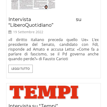
Intervista su
“LiberoQuotidiano”
19 Settembre 2022
«Il diritto italiano preceda quello Ue» L’ex
presidente del Senato, candidato con FdI,
risponde ad Amato e accusa Letta: «Come fa a
parlare di fascismo, se il Pd governa anche
quando perde?» di Fausto Carioti
LEGGI TUTTO
Intervista su “Tempi”