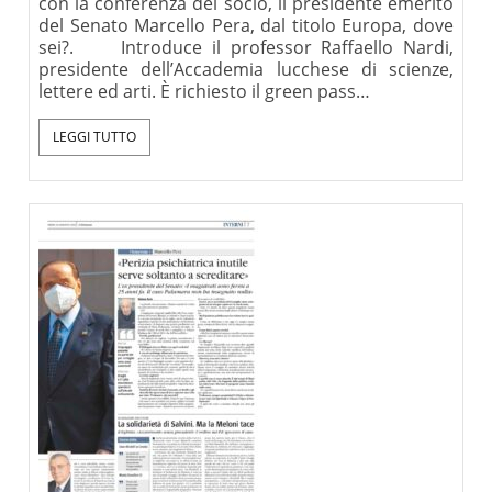
con la conferenza del socio, il presidente emerito
del Senato Marcello Pera, dal titolo Europa, dove
sei?. Introduce il professor Raffaello Nardi,
presidente dell’Accademia lucchese di scienze,
lettere ed arti. È richiesto il green pass…
LEGGI TUTTO