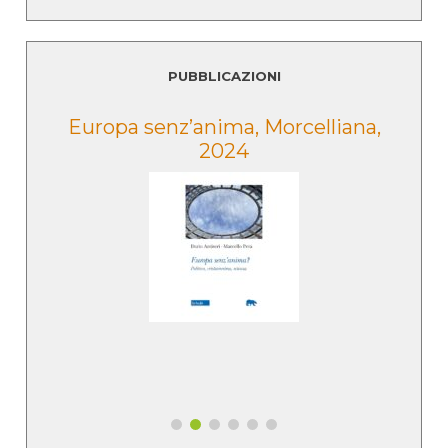
PUBBLICAZIONI
,
Lo sguardo della Caduta,
Morcelliana, 2022