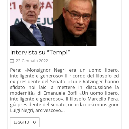
Intervista su “Tempi”
22 Gennaio 2022
Pera: «Monsignor Negri era un uomo libero,
intelligente e generoso» Il ricordo del filosofo ed
ex presidente del Senato: «Lui e Ratzinger hanno
sfidato noi laici a mettere in discussione la
modernità» di Emanuele Boffi «Un uomo libero,
intelligente e generoso». Il filosofo Marcello Pera,
già presidente del Senato, ricorda così monsignor
Luigi Negri, arcivescovo…
LEGGI TUTTO