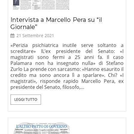
Intervista a Marcello Pera su “il
Giornale”
21 Settembre 2021
«Perizia psichiatrica inutile serve soltanto a
screditare» IL’ex presidente del Senato: «I
magistrati sono fermi a 25 anni fa. Il caso
Palamara non ha insegnato nulla» di Stefano
Zurlo La prende con sarcasmo: «Hanno esaurito il
credito ma sono ancora lì a sparlare». Chi? «I
magistrati», risponde rapido Marcello Pera, ex
presidente del Senato, filosofo,…
LEGGI TUTTO