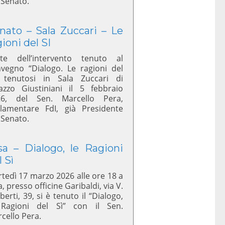
 Senato.
nato – Sala Zuccari – Le
gioni del SI
te dell’intervento tenuto al
vegno “Dialogo. Le ragioni del
 tenutosi in Sala Zuccari di
azzo Giustiniani il 5 febbraio
26, del Sen. Marcello Pera,
lamentare FdI, già Presidente
 Senato.
sa – Dialogo, le Ragioni
l Sì
tedì 17 marzo 2026 alle ore 18 a
a, presso officine Garibaldi, via V.
berti, 39, si è tenuto il “Dialogo,
 Ragioni del Sì” con il Sen.
cello Pera.