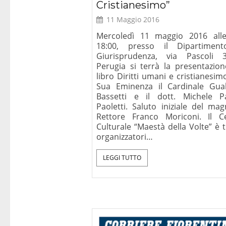
Cristianesimo”
11 Maggio 2016
Mercoledì 11 maggio 2016 all
18:00, presso il Dipartimen
Giurisprudenza, via Pascoli
Perugia si terrà la presentazion
libro Diritti umani e cristianesi
Sua Eminenza il Cardinale Gual
Bassetti e il dott. Michele Pa
Paoletti. Saluto iniziale del mag
Rettore Franco Moriconi. Il C
Culturale “Maestà della Volte” è t
organizzatori…
LEGGI TUTTO