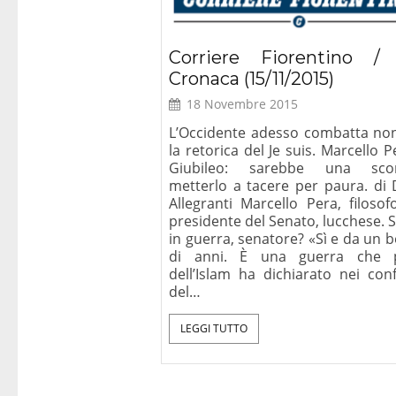
Corriere Fiorentino /
Cronaca (15/11/2015)
18 Novembre 2015
L’Occidente adesso combatta no
la retorica del Je suis. Marcello Pe
Giubileo: sarebbe una scon
metterlo a tacere per paura. di 
Allegranti Marcello Pera, filosof
presidente del Senato, lucchese. 
in guerra, senatore? «Sì e da un b
di anni. È una guerra che 
dell’Islam ha dichiarato nei conf
del…
LEGGI TUTTO