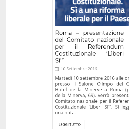
Roma – presentazione
del Comitato nazionale
per il Referendum
Costituzionale ‘Liberi
Sì'”
10 Settembre 2016
Martedì 10 settembre 2016 alle or
presso il Salone Olimpo del 
Hotel de la Minerve a Roma (p
della Minerva, 69), verrà present
Comitato nazionale per il Refer
Costituzionale ‘Liberi Sì'”. Si le
una nota.
LEGGI TUTTO