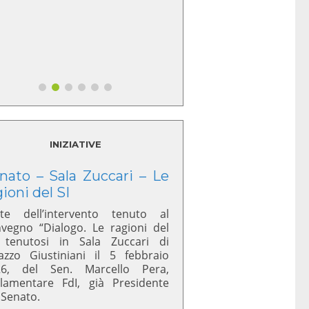
INIZIATIVE
nato – Sala Zuccari – Le
gioni del SI
te dell’intervento tenuto al
vegno “Dialogo. Le ragioni del
 tenutosi in Sala Zuccari di
azzo Giustiniani il 5 febbraio
26, del Sen. Marcello Pera,
lamentare FdI, già Presidente
 Senato.