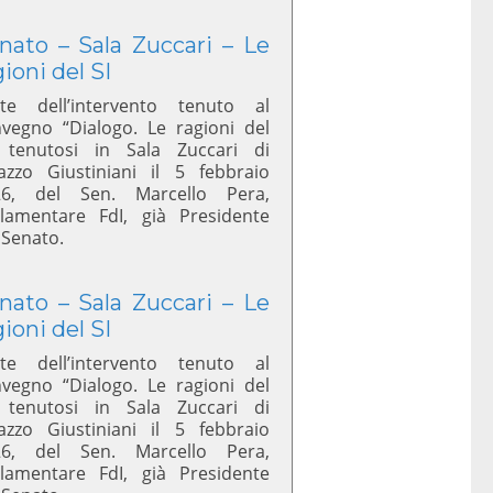
nato – Sala Zuccari – Le
gioni del SI
te dell’intervento tenuto al
vegno “Dialogo. Le ragioni del
 tenutosi in Sala Zuccari di
azzo Giustiniani il 5 febbraio
26, del Sen. Marcello Pera,
lamentare FdI, già Presidente
 Senato.
nato – Sala Zuccari – Le
gioni del SI
te dell’intervento tenuto al
vegno “Dialogo. Le ragioni del
 tenutosi in Sala Zuccari di
azzo Giustiniani il 5 febbraio
26, del Sen. Marcello Pera,
lamentare FdI, già Presidente