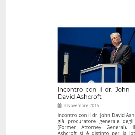
Incontro con il dr. John
David Ashcroft
4 Novembre 2015
Incontro con il dr. John David Ash
già procuratore generale degl
(Former Attorney General). I
Ashcroft si è distinto per la lot