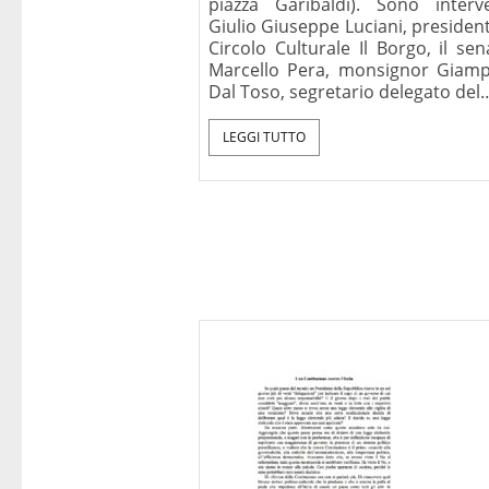
piazza Garibaldi). Sono interve
Giulio Giuseppe Luciani, presiden
Circolo Culturale Il Borgo, il se
Marcello Pera, monsignor Giamp
Dal Toso, segretario delegato del
LEGGI TUTTO