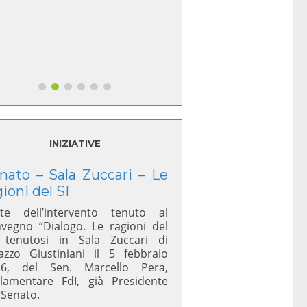
INIZIATIVE
nato – Sala Zuccari – Le
gioni del SI
te dell’intervento tenuto al
vegno “Dialogo. Le ragioni del
 tenutosi in Sala Zuccari di
azzo Giustiniani il 5 febbraio
26, del Sen. Marcello Pera,
lamentare FdI, già Presidente
 Senato.