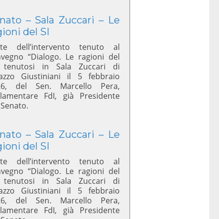
nato – Sala Zuccari – Le
gioni del SI
te dell’intervento tenuto al
vegno “Dialogo. Le ragioni del
 tenutosi in Sala Zuccari di
azzo Giustiniani il 5 febbraio
26, del Sen. Marcello Pera,
lamentare FdI, già Presidente
 Senato.
nato – Sala Zuccari – Le
gioni del SI
te dell’intervento tenuto al
vegno “Dialogo. Le ragioni del
 tenutosi in Sala Zuccari di
azzo Giustiniani il 5 febbraio
26, del Sen. Marcello Pera,
lamentare FdI, già Presidente