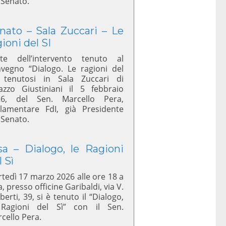
 Senato.
nato – Sala Zuccari – Le
gioni del SI
te dell’intervento tenuto al
vegno “Dialogo. Le ragioni del
 tenutosi in Sala Zuccari di
azzo Giustiniani il 5 febbraio
26, del Sen. Marcello Pera,
lamentare FdI, già Presidente
 Senato.
sa – Dialogo, le Ragioni
l Sì
tedì 17 marzo 2026 alle ore 18 a
a, presso officine Garibaldi, via V.
berti, 39, si è tenuto il “Dialogo,
 Ragioni del Sì” con il Sen.
cello Pera.