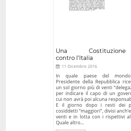
Una Costituzione
contro l’Italia
11 Dicembre 2016
In quale paese del mond
Presidente della Repubblica rice
un sol giorno più di venti “delega
per indicare il capo di un gover
cui non avrà poi alcuna responsab
E il giorno dopo i resti dei pa
cosiddetti “maggiori”, divisi anch’e
venti e in lotta con i rispettivi al
Quale altro…