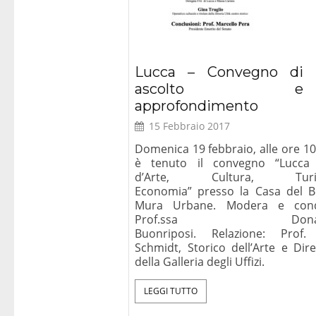
Lucca – Convegno di
ascolto e
approfondimento
15 Febbraio 2017
Domenica 19 febbraio, alle ore 10
è tenuto il convegno “Lucca 
d’Arte, Cultura, Turi
Economia” presso la Casa del B
Mura Urbane. Modera e cond
Prof.ssa Donate
Buonriposi. Relazione: Prof.
Schmidt, Storico dell’Arte e Dire
della Galleria degli Uffizi.
LEGGI TUTTO