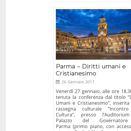
Parma – Diritti umani e
Cristianesimo
26 Gennaio 2017
Venerdì 27 gennaio, alle ore 18.3
tenuta la conferenza dal titolo “D
Umani e Cristianesimo”, inserita 
rassegna culturale “Incontro
Cultura”, presso l’Auditoriu
Palazzo del Governator
Parma (primo piano, con acces