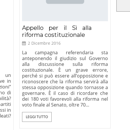
Appello per il Sì alla
riforma costituzionale
2 Dicembre 2016
La campagna referendaria sta
anteponendo il giudizio sul Governo
alla discussione sulla riforma
costituzionale. È un grave errore,
o un
perché si può essere all’opposizione e
ve in
riconoscere che la riforma servirà alla
zioni”
stessa opposizione quando tornasse a
no di
governare. È il caso di ricordare che
ilità?
dei 180 voti favorevoli alla riforma nel
rtiti
voto finale al Senato, oltre 70…
ssi in
leati?
LEGGI TUTTO