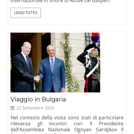
internazionale in onore di Alcide De Gasperi.
LEGGI TUTTO
Viaggio in Bulgaria
22 Settembre 2003
Nel contesto della visita sono stati di particolare
rilevanza gli incontri con: Il Presidente
dell’Assemblea Nazionale Ognyan Gerdjikov Il