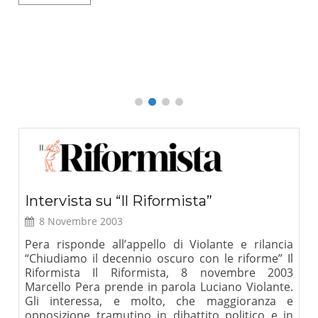
o
Que
L
Intervista su “Il Riformista”
8 Novembre 2003
Pera risponde all’appello di Violante e rilancia
“Chiudiamo il decennio oscuro con le riforme” Il
Riformista Il Riformista, 8 novembre 2003
Marcello Pera prende in parola Luciano Violante.
Gli interessa, e molto, che maggioranza e
opposizione tramutino in dibattito politico e in