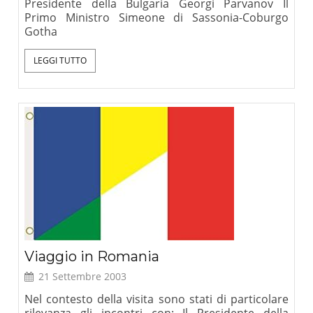
Presidente della Bulgaria Georgi Parvanov Il
Primo Ministro Simeone di Sassonia-Coburgo
Gotha
LEGGI TUTTO
Viaggio in Romania
21 Settembre 2003
Nel contesto della visita sono stati di particolare
rilevanza gli incontri con: Il Presidente della