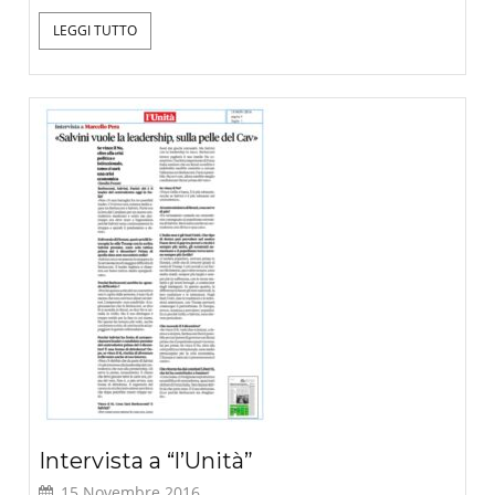
LEGGI TUTTO
Intervista a “l’Unità”
15 Novembre 2016