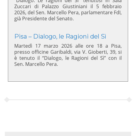
“Dialogo. Le ragioni del Sì” tenutosi in Sala
Zuccari di Palazzo Giustiniani il 5 febbraio
2026, del Sen. Marcello Pera, parlamentare FdI,
già Presidente del Senato.
Pisa – Dialogo, le Ragioni del Sì
Martedì 17 marzo 2026 alle ore 18 a Pisa,
presso officine Garibaldi, via V. Gioberti, 39, si
è tenuto il “Dialogo, le Ragioni del Sì” con il
Sen. Marcello Pera.