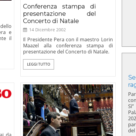
Conferenza stampa di
presentazione del
Concerto di Natale
dello
14 Dicembre 2002
era e
te il
Il Presidente Pera con il maestro Lorin
Maazel alla conferenza stampa di
presentazione del Concerto di Natale.
LEGGI TUTTO
Se
ra
Par
con
Sì”
Pal
20
par
del
ai da