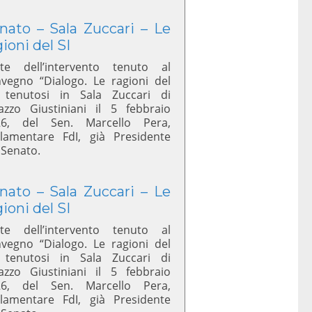
nato – Sala Zuccari – Le
gioni del SI
te dell’intervento tenuto al
vegno “Dialogo. Le ragioni del
 tenutosi in Sala Zuccari di
azzo Giustiniani il 5 febbraio
26, del Sen. Marcello Pera,
lamentare FdI, già Presidente
 Senato.
nato – Sala Zuccari – Le
gioni del SI
te dell’intervento tenuto al
vegno “Dialogo. Le ragioni del
 tenutosi in Sala Zuccari di
azzo Giustiniani il 5 febbraio
26, del Sen. Marcello Pera,
lamentare FdI, già Presidente