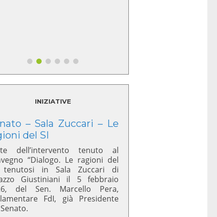
INIZIATIVE
nato – Sala Zuccari – Le
gioni del SI
te dell’intervento tenuto al
vegno “Dialogo. Le ragioni del
 tenutosi in Sala Zuccari di
azzo Giustiniani il 5 febbraio
26, del Sen. Marcello Pera,
lamentare FdI, già Presidente
 Senato.