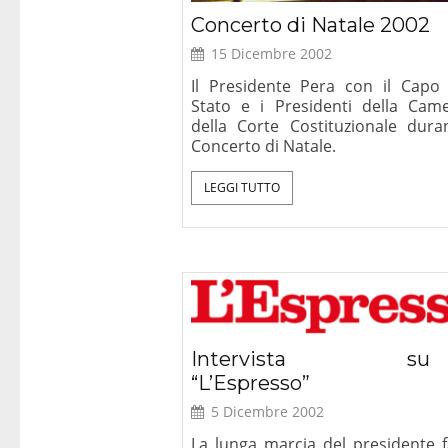
Concerto di Natale 2002
15 Dicembre 2002
Il Presidente Pera con il Capo 
Stato e i Presidenti della Cam
della Corte Costituzionale duran
Concerto di Natale.
LEGGI TUTTO
Intervista su
“L’Espresso”
5 Dicembre 2002
La lunga marcia del presidente f