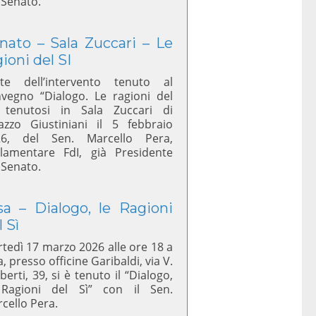
 Senato.
nato – Sala Zuccari – Le
gioni del SI
te dell’intervento tenuto al
vegno “Dialogo. Le ragioni del
 tenutosi in Sala Zuccari di
azzo Giustiniani il 5 febbraio
26, del Sen. Marcello Pera,
lamentare FdI, già Presidente
 Senato.
sa – Dialogo, le Ragioni
l Sì
tedì 17 marzo 2026 alle ore 18 a
a, presso officine Garibaldi, via V.
berti, 39, si è tenuto il “Dialogo,
 Ragioni del Sì” con il Sen.
cello Pera.