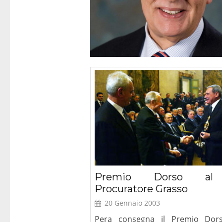
Roma – Prese
del libro “Diri
Cristiane
Premio Dorso al
Procuratore Grasso
20 Gennaio 2003
Pera consegna il Premio Dor