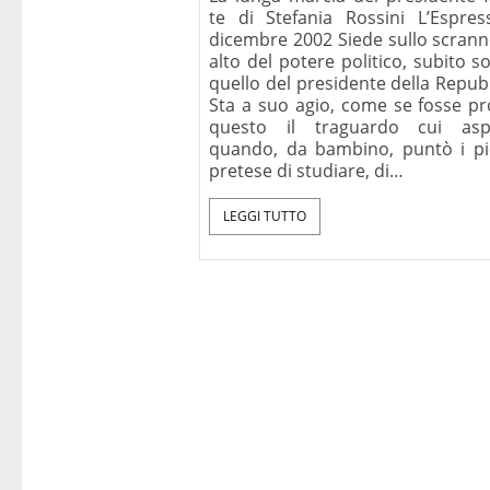
te di Stefania Rossini L’Espres
dicembre 2002 Siede sullo scrann
alto del potere politico, subito s
quello del presidente della Repub
Sta a suo agio, come se fosse pr
questo il traguardo cui asp
quando, da bambino, puntò i pi
pretese di studiare, di…
LEGGI TUTTO