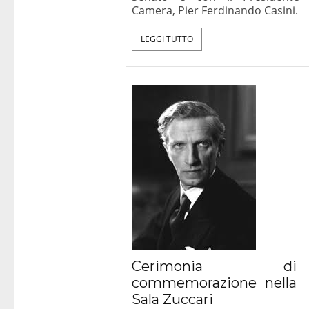
Camera, Pier Ferdinando Casini.
LEGGI TUTTO
Cerimonia di
commemorazione nella
Sala Zuccari