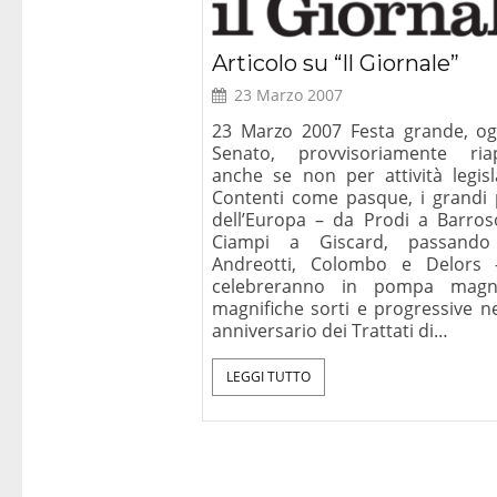
Articolo su “Il Giornale”
23 Marzo 2007
23 Marzo 2007 Festa grande, ogg
Senato, provvisoriamente ria
anche se non per attività legisla
Contenti come pasque, i grandi 
dell’Europa – da Prodi a Barros
Ciampi a Giscard, passando
Andreotti, Colombo e Delors
celebreranno in pompa magn
magnifiche sorti e progressive ne
anniversario dei Trattati di…
LEGGI TUTTO