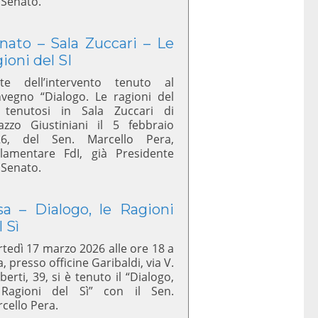
 Senato.
nato – Sala Zuccari – Le
gioni del SI
te dell’intervento tenuto al
vegno “Dialogo. Le ragioni del
 tenutosi in Sala Zuccari di
azzo Giustiniani il 5 febbraio
26, del Sen. Marcello Pera,
lamentare FdI, già Presidente
 Senato.
sa – Dialogo, le Ragioni
l Sì
tedì 17 marzo 2026 alle ore 18 a
a, presso officine Garibaldi, via V.
berti, 39, si è tenuto il “Dialogo,
 Ragioni del Sì” con il Sen.
cello Pera.