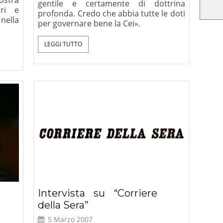
gentile e certamente di dottrina
ori e
profonda. Credo che abbia tutte le doti
 nella
per governare bene la Cei».
LEGGI TUTTO
Intervista su “Corriere
della Sera”
5 Marzo 2007