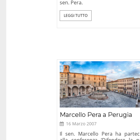
sen. Pera.
LEGGI TUTTO
Marcello Pera a Perugia
16 Marzo 2007
Il sen. Marcello Pera ha partec
alla conferenza ‘Difendere la n