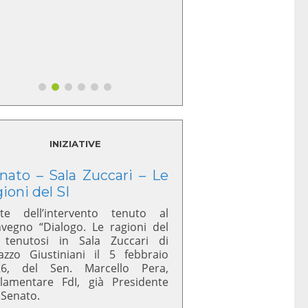
INIZIATIVE
nato – Sala Zuccari – Le
gioni del SI
te dell’intervento tenuto al
vegno “Dialogo. Le ragioni del
 tenutosi in Sala Zuccari di
azzo Giustiniani il 5 febbraio
26, del Sen. Marcello Pera,
lamentare FdI, già Presidente
 Senato.