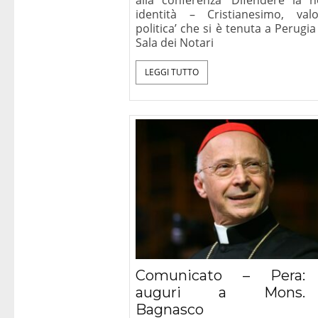
identità – Cristianesimo, val
politica’ che si è tenuta a Perugia
Sala dei Notari
LEGGI TUTTO
Comunicato – Pera:
auguri a Mons.
Bagnasco