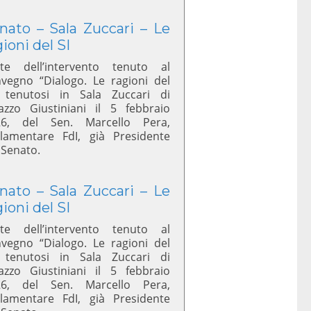
nato – Sala Zuccari – Le
gioni del SI
te dell’intervento tenuto al
vegno “Dialogo. Le ragioni del
 tenutosi in Sala Zuccari di
azzo Giustiniani il 5 febbraio
26, del Sen. Marcello Pera,
lamentare FdI, già Presidente
 Senato.
nato – Sala Zuccari – Le
gioni del SI
te dell’intervento tenuto al
vegno “Dialogo. Le ragioni del
 tenutosi in Sala Zuccari di
azzo Giustiniani il 5 febbraio
26, del Sen. Marcello Pera,
lamentare FdI, già Presidente