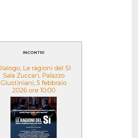
LEGGI TUTTO
INCONTRI
ialogo, Le ragioni del SI
Presentazione
Sala Zuccari, Palazzo
volume “Lo sguar
Giustiniani, 5 febbraio
Caduta” – Morce
2026 ore 10:00
2022