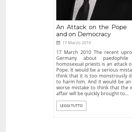
An Attack on the Pope
and on Democracy
17 Marzo 2010
17 March 2010 The recent upro
Germany about paedophile
homosexual priests is an attack o
Pope. It would be a serious mista
think that it is too monstrously 
to harm him. And it would be an
worse mistake to think that the 
affair will be quickly brought to…
LEGGI TUTTO