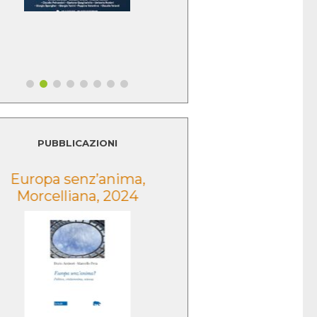
PUBBLICAZIONI
Europa senz’anima,
Lo sguardo della
Morcelliana, 2024
Morcelliana, 