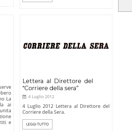
Lettera al Direttore del
serve
“Corriere della sera”
bbero
4 Luglio 2012
no La
la ai
4 Luglio 2012 Lettera al Direttore del
 unita
Corriere della Sera.
zione
titi e
LEGGI TUTTO