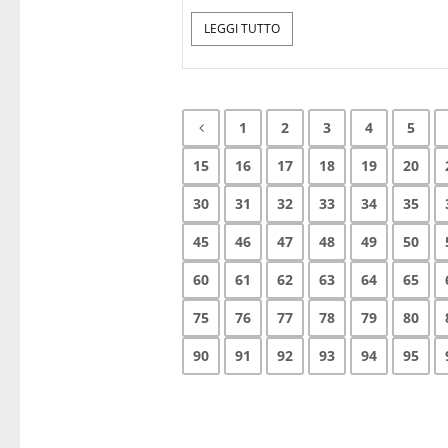
LEGGI TUTTO
1
2
3
4
5
15
16
17
18
19
20
30
31
32
33
34
35
45
46
47
48
49
50
60
61
62
63
64
65
75
76
77
78
79
80
90
91
92
93
94
95