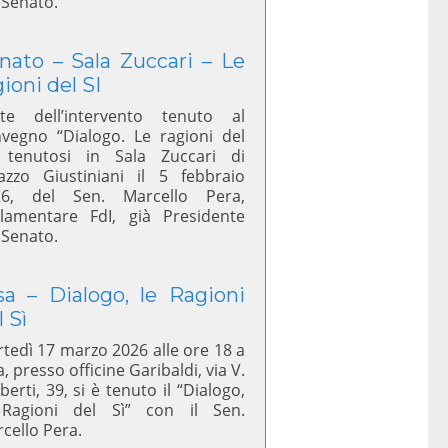
 Senato.
nato – Sala Zuccari – Le
gioni del SI
te dell’intervento tenuto al
vegno “Dialogo. Le ragioni del
 tenutosi in Sala Zuccari di
azzo Giustiniani il 5 febbraio
26, del Sen. Marcello Pera,
lamentare FdI, già Presidente
 Senato.
sa – Dialogo, le Ragioni
l Sì
tedì 17 marzo 2026 alle ore 18 a
a, presso officine Garibaldi, via V.
berti, 39, si è tenuto il “Dialogo,
 Ragioni del Sì” con il Sen.
cello Pera.