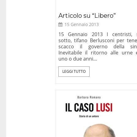
Articolo su “Libero”
15 Gennaio 2013
15 Gennaio 2013 I centristi, 
sotto, tifano Berlusconi per tene
scacco il governo della sini
Inevitabile il ritorno alle urne 
uno o due anni…
LEGGI TUTTO