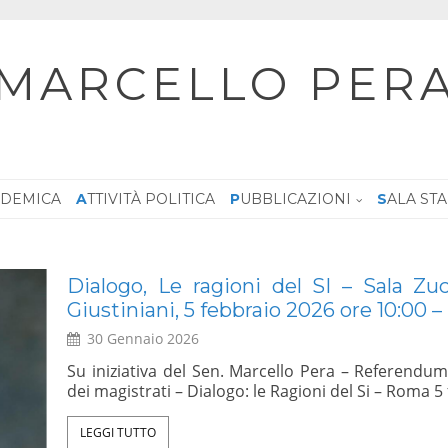
MARCELLO PER
CADEMICA
ATTIVITÀ POLITICA
PUBBLICAZIONI
SALA ST
Dialogo, Le ragioni del SI – Sala Zuc
Giustiniani, 5 febbraio 2026 ore 10:00 –
30 Gennaio 2026
ire dal
e,deve
Su iniziativa del Sen. Marcello Pera – Referendum
rimato,
dei magistrati – Dialogo: le Ragioni del Si – Roma 
ggi, ne
LEGGI TUTTO