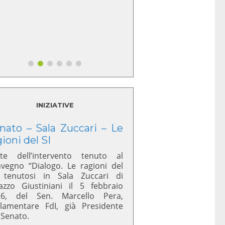
INIZIATIVE
nato – Sala Zuccari – Le
gioni del SI
te dell’intervento tenuto al
vegno “Dialogo. Le ragioni del
 tenutosi in Sala Zuccari di
azzo Giustiniani il 5 febbraio
26, del Sen. Marcello Pera,
lamentare FdI, già Presidente
 Senato.