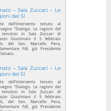
nato – Sala Zuccari – Le
gioni del SI
te dell’intervento tenuto al
vegno “Dialogo. Le ragioni del
 tenutosi in Sala Zuccari di
azzo Giustiniani il 5 febbraio
26, del Sen. Marcello Pera,
lamentare FdI, già Presidente
 Senato.
nato – Sala Zuccari – Le
gioni del SI
te dell’intervento tenuto al
vegno “Dialogo. Le ragioni del
 tenutosi in Sala Zuccari di
azzo Giustiniani il 5 febbraio
26, del Sen. Marcello Pera,
lamentare FdI, già Presidente