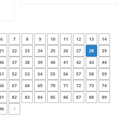
6
7
8
9
10
11
12
13
14
21
22
23
24
25
26
27
28
29
36
37
38
39
40
41
42
43
44
51
52
53
54
55
56
57
58
59
66
67
68
69
70
71
72
73
74
81
82
83
84
85
86
87
88
89
96